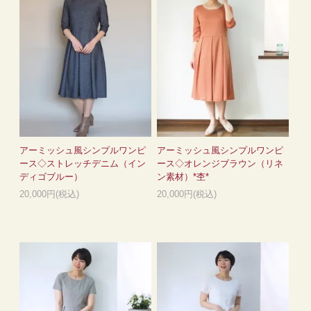
アーミッシュ風シンプルワンピ
アーミッシュ風シンプルワンピ
ース◇ストレッチデニム（イン
ース◇オレンジブラウン（リネ
ディゴブルー）
ン素材）*杢*
20,000円(税込)
20,000円(税込)