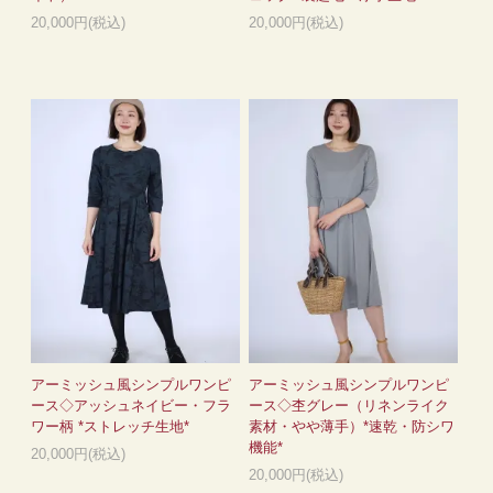
20,000円(税込)
20,000円(税込)
アーミッシュ風シンプルワンピ
アーミッシュ風シンプルワンピ
ース◇アッシュネイビー・フラ
ース◇杢グレー（リネンライク
ワー柄 *ストレッチ生地*
素材・やや薄手）*速乾・防シワ
機能*
20,000円(税込)
20,000円(税込)