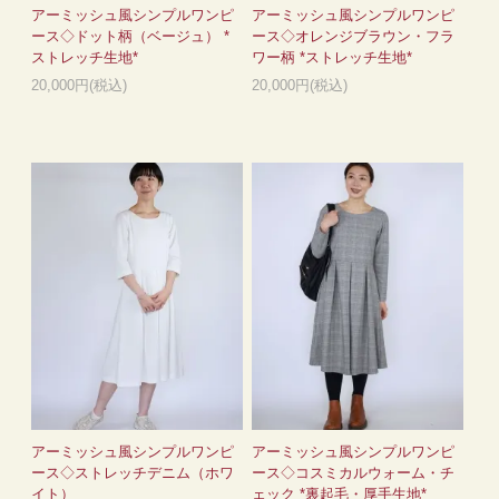
アーミッシュ風シンプルワンピ
アーミッシュ風シンプルワンピ
ース◇ドット柄（ベージュ） *
ース◇オレンジブラウン・フラ
ストレッチ生地*
ワー柄 *ストレッチ生地*
20,000円(税込)
20,000円(税込)
アーミッシュ風シンプルワンピ
アーミッシュ風シンプルワンピ
ース◇ストレッチデニム（ホワ
ース◇コスミカルウォーム・チ
イト）
ェック *裏起毛・厚手生地*