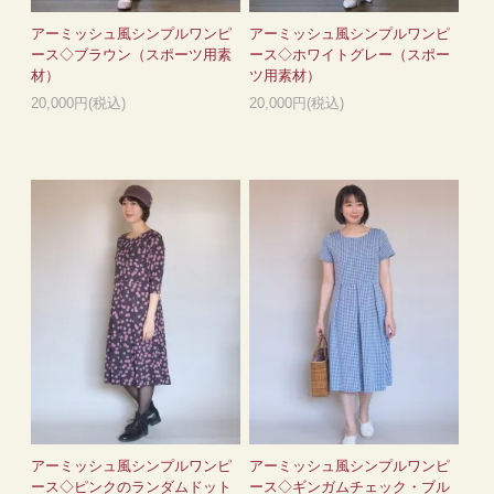
アーミッシュ風シンプルワンピ
アーミッシュ風シンプルワンピ
ース◇ブラウン（スポーツ用素
ース◇ホワイトグレー（スポー
材）
ツ用素材）
20,000円(税込)
20,000円(税込)
アーミッシュ風シンプルワンピ
アーミッシュ風シンプルワンピ
ース◇ピンクのランダムドット
ース◇ギンガムチェック・ブル