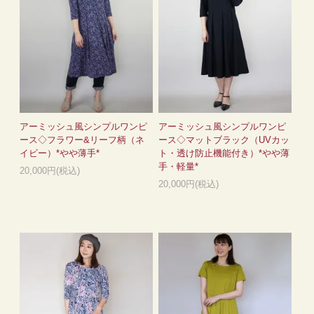
アーミッシュ風シンプルワンピ
アーミッシュ風シンプルワンピ
ース◇フラワー&リーフ柄（ネ
ース◇マットブラック（UVカッ
イビー）*やや薄手*
ト・透け防止機能付き）*やや薄
手・軽量*
20,000円(税込)
20,000円(税込)