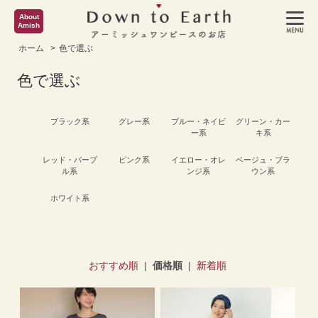
About
Amish
ホーム
>
色で選ぶ
色で選ぶ
ブラック系
グレー系
ブルー・ネイビ
グリーン・カー
ー系
キ系
レッド・パープ
ピンク系
イエロー・オレ
ベージュ・ブラ
ル系
ンジ系
ウン系
ホワイト系
おすすめ順
|
価格順
|
新着順