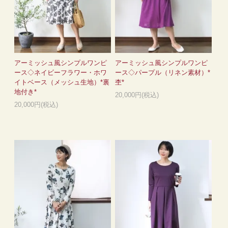
アーミッシュ風シンプルワンピ
アーミッシュ風シンプルワンピ
ース◇ネイビーフラワー・ホワ
ース◇パープル（リネン素材）*
イトベース（メッシュ生地）*裏
杢*
地付き*
20,000円(税込)
20,000円(税込)