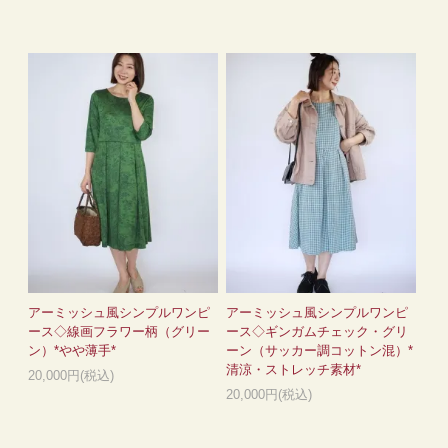
アーミッシュ風シンプルワンピ
アーミッシュ風シンプルワンピ
ース◇線画フラワー柄（グリー
ース◇ギンガムチェック・グリ
ン）*やや薄手*
ーン（サッカー調コットン混）*
清涼・ストレッチ素材*
20,000円(税込)
20,000円(税込)