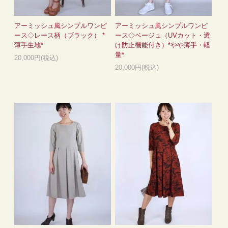
アーミッシュ風シンプルワンピ
アーミッシュ風シンプルワンピ
ース◇レース柄（ブラック） *
ース◇ベージュ（UVカット・透
薄手生地*
け防止機能付き）*やや薄手・軽
量*
20,000円(税込)
20,000円(税込)