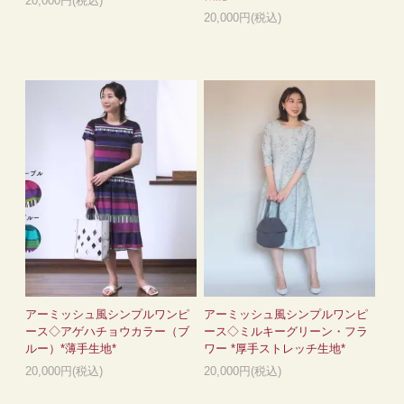
20,000円(税込)
20,000円(税込)
アーミッシュ風シンプルワンピ
アーミッシュ風シンプルワンピ
ース◇アゲハチョウカラー（ブ
ース◇ミルキーグリーン・フラ
ルー）*薄手生地*
ワー *厚手ストレッチ生地*
20,000円(税込)
20,000円(税込)