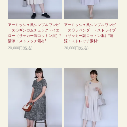
アーミッシュ風シンプルワンピ
アーミッシュ風シンプルワンピ
ース◇ギンガムチェック・イエ
ース◇ラベンダー・ストライプ
ロー（サッカー調コットン混）*
（サッカー調コットン混）*清
清涼・ストレッチ素材*
涼・ストレッチ素材*
20,000円(税込)
20,000円(税込)