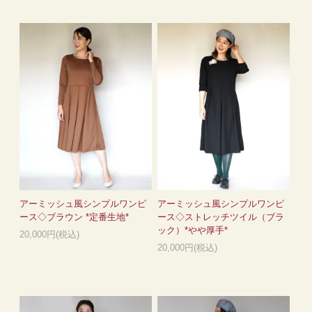
アーミッシュ風シンプルワンピ
アーミッシュ風シンプルワンピ
ース◇ブラウン *定番生地*
ース◇ストレッチツイル（ブラ
ック）*やや厚手*
20,000円(税込)
20,000円(税込)