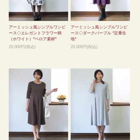
アーミッシュ風シンプルワンピ
アーミッシュ風シンプルワンピ
ース◇エレガントフラワー柄
ース◇ダークパープル *定番生
（ホワイト）*ベロア素材*
地*
20,000円(税込)
20,000円(税込)