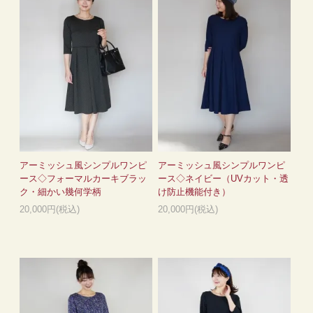
アーミッシュ風シンプルワンピ
アーミッシュ風シンプルワンピ
ース◇フォーマルカーキブラッ
ース◇ネイビー（UVカット・透
ク・細かい幾何学柄
け防止機能付き）
20,000円(税込)
20,000円(税込)