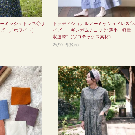
ーミッシュドレス◇サ
トラディショナルアーミッシュドレス◇
ビー／ホワイト）
イビー・ギンガムチェック*薄手・軽量
収速乾*（ソロテックス素材）
25,900円(税込)