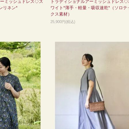
ーミッシュドレス◇ス
トラディショナルアーミッシュドレス◇
ンリネン*
ワイト*薄手・軽量・吸収速乾*（ソロテ
クス素材）
25,900円(税込)