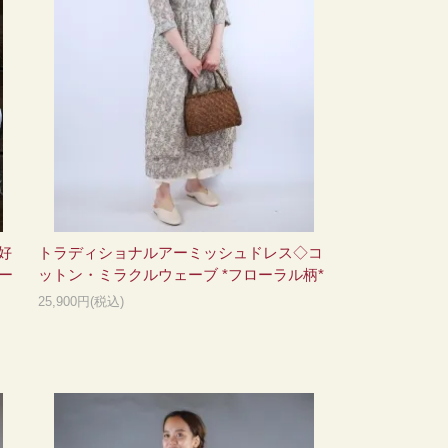
好
トラディショナルアーミッシュドレス◇コ
ー
ットン・ミラクルウェーブ *フローラル柄*
25,900円(税込)