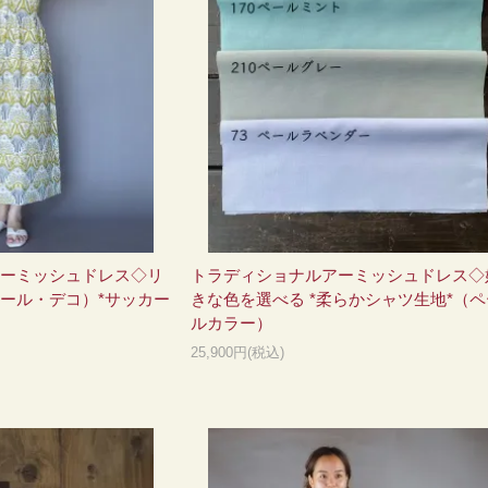
ーミッシュドレス◇リ
トラディショナルアーミッシュドレス◇
ール・デコ）*サッカー
きな色を選べる *柔らかシャツ生地*（ペ
ルカラー）
25,900円(税込)