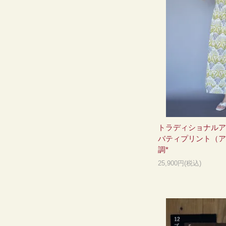
トラディショナルア
バティプリント（ア
調*
25,900円(税込)