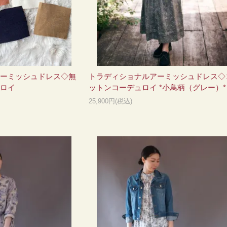
ーミッシュドレス◇無
トラディショナルアーミッシュドレス◇
ロイ
ットンコーデュロイ *小鳥柄（グレー）*
25,900円(税込)