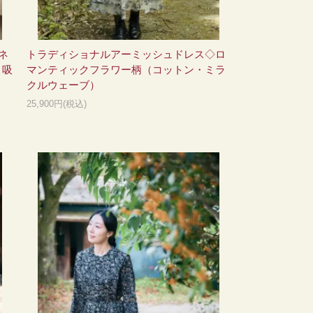
ネ
トラディショナルアーミッシュドレス◇ロ
・吸
マンティックフラワー柄（コットン・ミラ
クルウェーブ）
25,900円(税込)