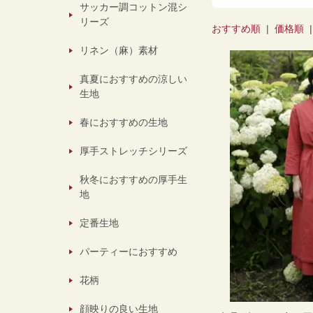
サッカー調コットン混シ
リーズ
おすすめ順
|
価格順
リネン（麻）素材
真夏におすすめの涼しい
生地
春におすすめの生地
厚手ストレッチシリーズ
秋冬におすすめの厚手生
地
定番生地
パーティーにおすすめ
花柄
顔映りの良い生地