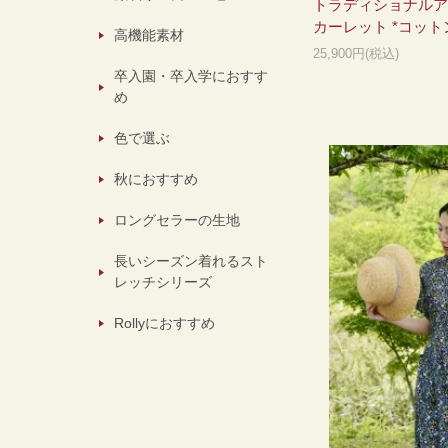
トラディショナルア
カーレット *コット
高機能素材
25,900円(税込)
卒入園・卒入学におすす
め
色で選ぶ
秋におすすめ
ロングセラーの生地
長いシーズン着れるスト
レッチシリーズ
Rollyにおすすめ