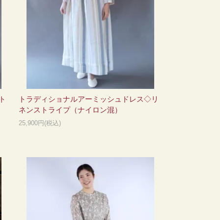
ト
トラディショナルアーミッシュドレス◇リ
ネンストライプ（ナイロン混）
25,900円(税込)