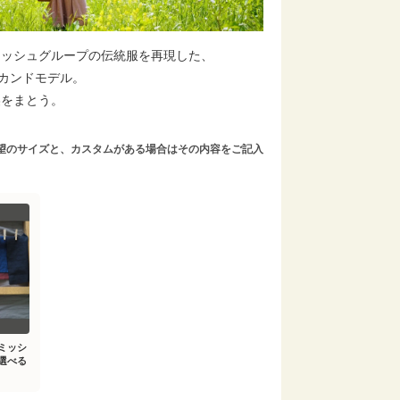
ミッシュグループの伝統服を再現した、
 のセカンドモデル。
美をまとう。
望のサイズと、カスタムがある場合はその内容をご記入
ミッシ
選べる