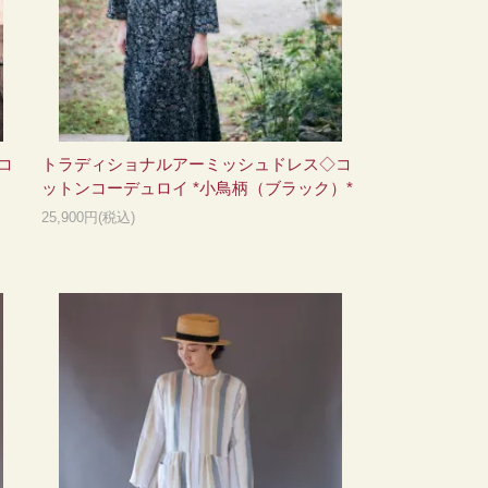
コ
トラディショナルアーミッシュドレス◇コ
ットンコーデュロイ *小鳥柄（ブラック）*
25,900円(税込)