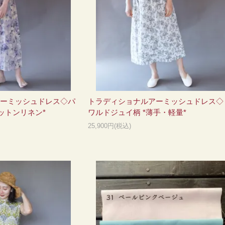
ーミッシュドレス◇パ
トラディショナルアーミッシュドレス◇
ットンリネン*
ワルドジュイ柄 *薄手・軽量*
25,900円(税込)