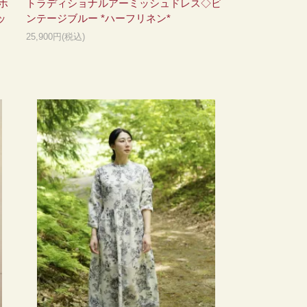
ホ
トラディショナルアーミッシュドレス◇ビ
ッ
ンテージブルー *ハーフリネン*
25,900円(税込)