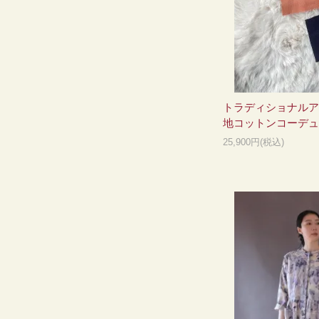
トラディショナルア
地コットンコーデュ
25,900円(税込)