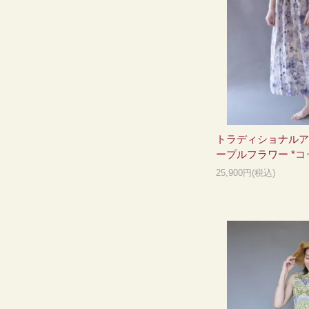
トラディショナルア
ープルフラワー *コ
25,900円(税込)