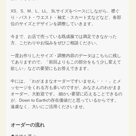
XS、S、M、L、LL、3Lサイズをベースにしながら、襟ぐ
り・バスト・ウエスト・袖丈・スカート丈などなど、各部
位のサイズとデザインを調整していきます。
今まで、お店で売っている既成服では満足できなかった
方、こだわりやお悩みをぜひご相談ください。
一度お作りしたサイズ・調整内容のデータはこちらに残し
てありますので、「前回よりもこの部分をもう少し変えて
欲しい」などの要望にもお答えできます。
中には、「わがままなオーダーですいません・・・」とメ
ッセージをくれる方も多いのですが、みなさんのわがまま
オーダー、大歓迎です。 細かい要望に応えることできるの
が、Down to Earthの存在価値だと思っているからです。
遠慮なく、大いにご活用くださいませ。
オーダーの流れ