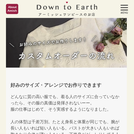
About
Amish
好みのサイズ・アレンジでお作りできます
どんなに質の高い服でも、着る人のサイズに合っていなか
ったら、その服の真価は発揮されないーー。
服の仕事はじめて、そう実感するようになりました。
人の体型は千差万別。たとえ身長と体重が同じでも、腕が
長い人もいれば短い人もいる。バストが大きい人もいれば