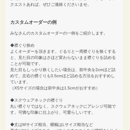
クエストあれば、ぜひご連絡くださいませ。
カスタムオーダーの例
みなさんのカスタムオーダーの一例をご紹介します。
◆襟ぐり狭め
よくオーダーを頂きます。ぐるりと一周襟ぐりを狭くする
と、見た目の印象はさほど変わらないまま襟ぐりを詰める
ことが可能です。
見た目もしっかり狭くしたい場合は、前中央を2cmほど詰
めて、左右の襟ぐりも0.5cmほど詰める方法をおすすめし
ています。
（XSサイズの場合は前中央は1.5cmがおすすめ）
◆スクウェアネックの襟ぐり
丸い襟ぐりではなく、スクウェアネックにアレンジ可能で
す。可憐な印象に仕上がり、可愛らしいです。
◆丈はMサイズ相当、横幅はLサイズ相当など