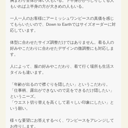
胸まわり全体が薄い人もいる。下半身ががっしりしてる人
もいれば上半身の方が大きめの人もいる。
一人一人のお客様にアーミッシュワンピースの真価を感じ
てもらいたいので、Down to Earthではサイズオーダーに対
応しています。
体型に合わせたサイズ調整だけではありません。着る人の
好みやこだわりに合わせたデザインの微調整にも対応しま
す。
人によって、服の好みやこだわり、着て行く場所も生活ス
タイルも違います。
「年齢が出るので襟ぐりを隠したい」というこだわり。
「仕事柄、露出ができないので足をできるだけ隠したい」
というニーズ。
「ウエスト切り替えを高くして若々しい印象にしたい」と
いう願い。
様々な要望にお答えするべく、ワンピースをアレンジして
お作りします。