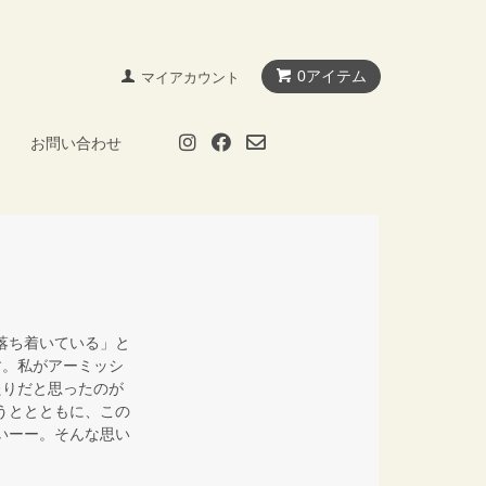
0アイテム
マイアカウント
お問い合わせ
か「落ち着いている」と
す。私がアーミッシ
たりだと思ったのが
と願うととともに、この
きたいーー。そんな思い