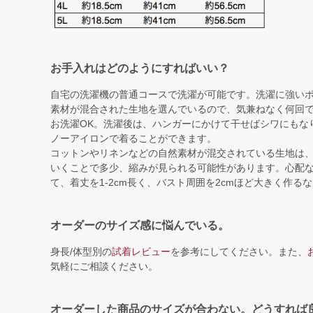
お手入れはどのようにすればいい？
自宅の洗濯機の普通コースで洗濯が可能です。洗濯に強い
素材が混合された生地を選んでいるので、気兼ねなく何回
お洗濯OK。洗濯後は、ハンガーにかけて干せばシワにもな
ノーアイロンで着ることができます。
コットンやリネンなどの自然素材が混交されている生地は
いくことで多少、縮みが見られる可能性があります。心配
て、着丈を1-2cm長く、バスト周囲を2cmほど大きく作る
オーダーのサイズ感に悩んでいる。
身長/体型別の
試着レビュー
を参考にしてください。また、
気軽にご相談ください。
オーダーした商品のサイズが合わない。どうすれば