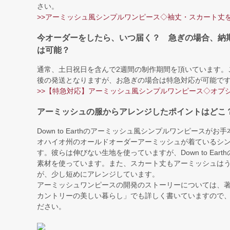
さい。
>>アーミッシュ風シンプルワンピース◇袖丈・スカート丈
今オーダーをしたら、いつ届く？ 急ぎの場合、納
は可能？
通常、土日祝日を含んで2週間の制作期間を頂いています。
後の発送となりますが、お急ぎの場合は特急対応が可能で
>>【特急対応】アーミッシュ風シンプルワンピース◇オプ
アーミッシュの服からアレンジしたポイントはどこ
Down to Earthのアーミッシュ風シンプルワンピースが
オハイオ州のオールドオーダーアーミッシュが着ているシ
す。彼らは伸びない生地を使っていますが、Down to Ear
素材を使っています。また、スカート丈もアーミッシュは
が、少し短めにアレンジしています。
アーミッシュワンピースの開発のストーリーについては、
カントリーの美しい暮らし」でも詳しく書いていますので
ださい。