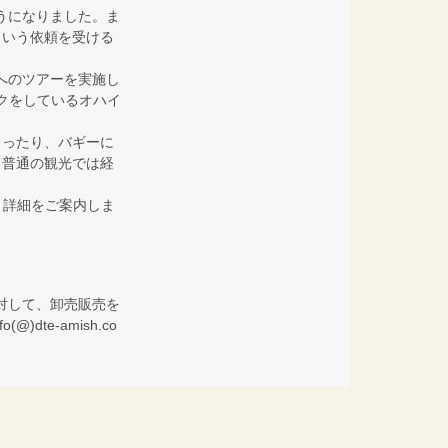
るようになりました。ま
という依頼を受ける
リーへのツアーを実施し
クをしているオハイ
らったり、バギーに
。普通の観光では経
さい。詳細をご案内しま
様に対して、卸売販売を
te-amish.co