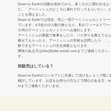
Down to Earthの活動を初めてから、多くの人に聞かれ
た、「アーミッシュのところに連れて行ってもらいたい」
ことも増えました。
Down to Earthでは現在、年に一回アーミッシュカント
ています。4-5名の少人数の旅となり、私のフィールドワー
オ州のアーミッシュカントリーへお連れします。
アーミッシュの家庭で食事をしたり、パイ作りを教えても
載せてもらったり、アーミッシュの学校を訪問したり……
験できなアーミッシュの文化体験となります。
興味のある方はinfo(@)dte-amish.comまでご連絡くだ
す。
卸販売はしている？
Down to Earthのコンセプトに共感して頂けるショップ
検討しています。お店をお持ちの方などで関心のある方、info(@)d
mまでご連絡くださいませ。