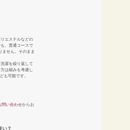
ポリエステルなどの
でも、普通コースで
りません。そのまま
、洗濯を繰り返して
な方は縮みを考慮し
なども可能です。
お問い合わせ
からお
良い？