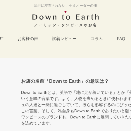
流行に左右されない、セミオーダーの服
UT
お客様の声
試着レビュー
コラム
FAQ
お店の名前「Down to Earth」の意味は？
Down to Earthとは、英語で「地に足が着いている」と
いう意味の言葉です。よく、人物を褒めるときに使われま
ュの人達と一緒に過ごしていて、彼らを形容するのにぴっ
この言葉。そして、私自身もDown to Earthでありたい
ワンピースのブランドも、Down to Earthに展開してい
を込めています。