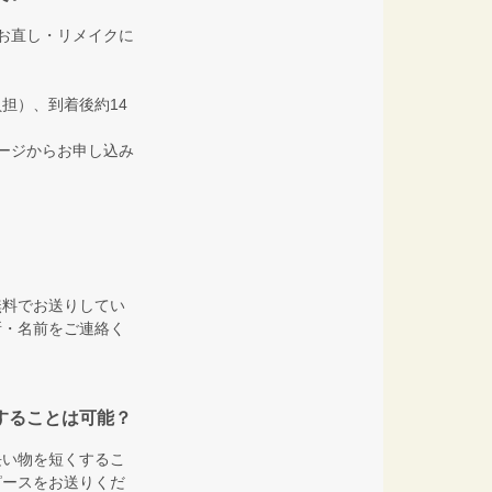
お直し・リメイクに
担）、到着後約14
ージからお申し込み
無料でお送りしてい
所・名前をご連絡く
することは可能？
長い物を短くするこ
ピースをお送りくだ