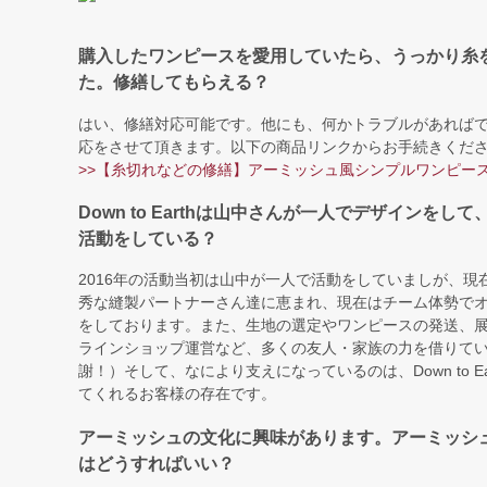
購入したワンピースを愛用していたら、うっかり糸
た。修繕してもらえる？
はい、修繕対応可能です。他にも、何かトラブルがあれば
応をさせて頂きます。以下の商品リンクからお手続きくだ
>>【糸切れなどの修繕】アーミッシュ風シンプルワンピー
Down to Earthは山中さんが一人でデザインをし
活動をしている？
2016年の活動当初は山中が一人で活動をしていましが、現
秀な縫製パートナーさん達に恵まれ、現在はチーム体勢で
をしております。また、生地の選定やワンピースの発送、
ラインショップ運営など、多くの友人・家族の力を借りて
謝！）そして、なにより支えになっているのは、Down to E
てくれるお客様の存在です。
アーミッシュの文化に興味があります。アーミッシ
はどうすればいい？