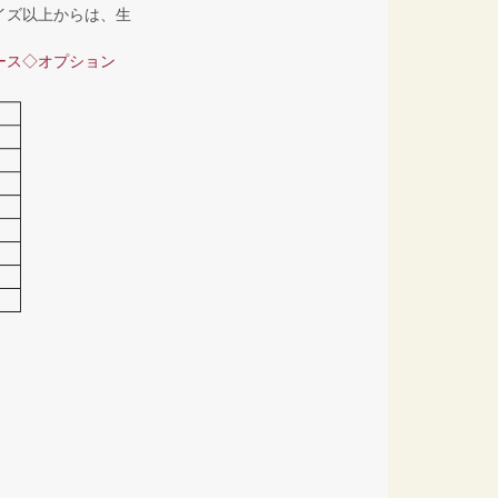
イズ以上からは、生
ース◇オプション