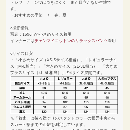
・シワ / シワはつきにくく、また目立たない生地で
す。
・おすすめの季節 / 春、夏
○撮影情報
写真：159cmで小さめサイズ着用
インナーには
チェンマイコットンのリラックスパンツ
着用
○サイズ目安
・「小さめサイズ（XS-Sサイズ相当）」「レギュラーサイ
ズ（M-L相当）」「大きめサイズ（2L-3L相当）」「大きめ
プラスサイズ（4L-5L相当）」の4サイズ展開です。
※「着丈」は後ろ襟ぐりのスタンドカラーの根元中央から
スカート裾までの距離を測定しています。