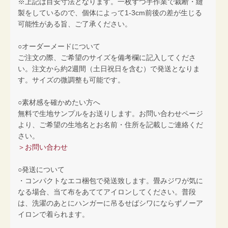
※上記は目安寸法となります。一枚ずつ手作業で裁断・縫
製をしているので、個体によって1-3cm前後の差が生じる
可能性がある旨、ご了承ください。
○オーダーメードについて
ご注文の際、ご希望のサイズを備考欄に記入してくださ
い。注文から約2週間（土日祝日を含む）で発送となりま
す。サイズの微調整も可能です。
○素材感を確かめたい方へ
無料で生地サンプルをお送りします。お問い合わせページ
より、ご希望の生地名とお名前・住所を記載しご連絡くだ
さい。
＞お問い合わせ
○発送について
・コンパクトなエコ梱包で発送致します。畳みジワが気に
なる場合、当て布をあててアイロンしてください。普段
は、洗濯のあとにハンガーに吊るせばシワにならずノーア
イロンで着られます。