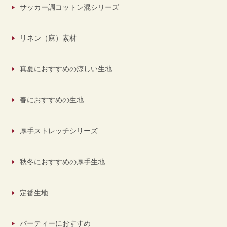
サッカー調コットン混シリーズ
リネン（麻）素材
真夏におすすめの涼しい生地
春におすすめの生地
厚手ストレッチシリーズ
秋冬におすすめの厚手生地
定番生地
パーティーにおすすめ