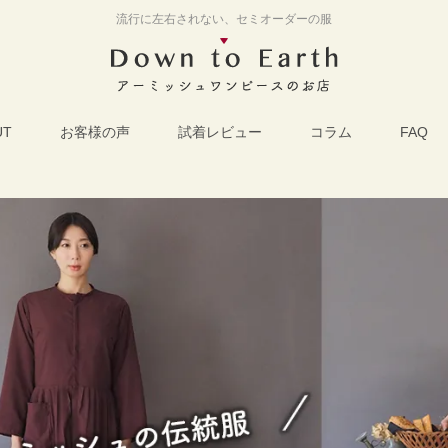
流行に左右されない、セミオーダーの服
UT
お客様の声
試着レビュー
コラム
FAQ