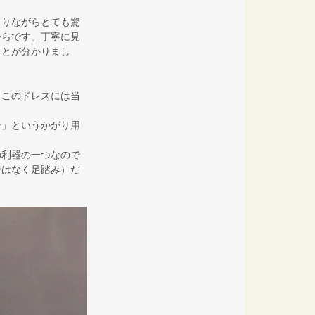
とりながらとても驚
からです。丁寧に見
ことが分かりまし
、このドレスには当
ン」というかがり用
の利器の一つなので
ではなく足踏み）だ