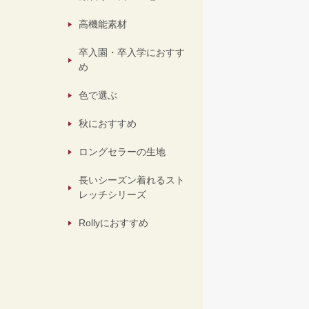
高機能素材
卒入園・卒入学におすす
め
色で選ぶ
秋におすすめ
ロングセラーの生地
長いシーズン着れるスト
レッチシリーズ
Rollyにおすすめ