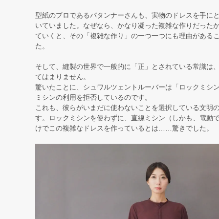
型紙のプロであるパタンナーさんも、実物のドレスを手に
いていました。なぜなら、かなり凝った複雑な作りだった
ていくと、その「複雑な作り」の一つ一つにも理由がある
た。
そして、縫製の世界で一般的に「正」とされている常識は
てはまりません。
驚いたことに、シュワルツェントルーバーは「ロックミシ
ミシンの利用を拒否しているのです。
これも、彼らがいまだに使わないことを選択している文明
す。ロックミシンを使わずに、直線ミシン（しかも、電動
けでこの複雑なドレスを作っているとは……驚きでした。