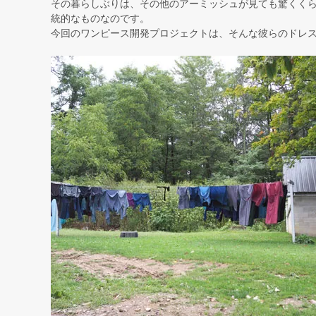
その暮らしぶりは、その他のアーミッシュが見ても驚くく
統的なものなのです。
今回のワンピース開発プロジェクトは、そんな彼らのドレ