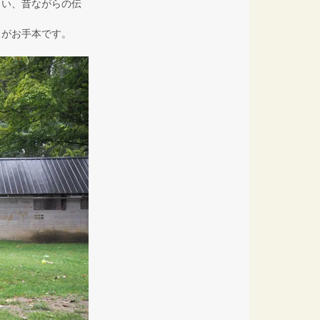
らい、昔ながらの伝
スがお手本です。