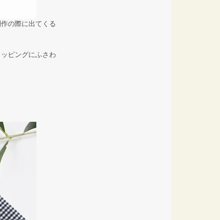
制作の際に出てくる
ラッピングにふさわ
。