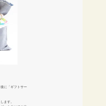
た後に「ギフトサー
たします。