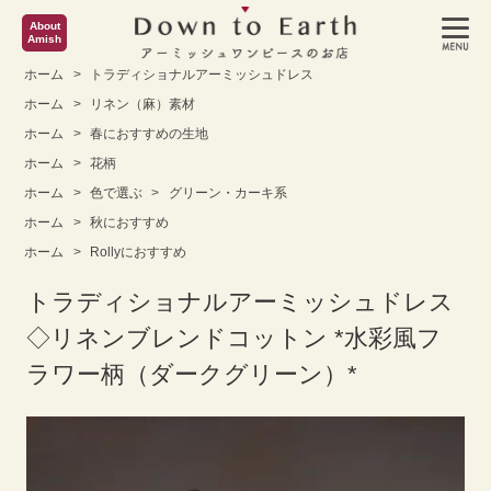
About
Amish
ホーム
>
トラディショナルアーミッシュドレス
ホーム
>
リネン（麻）素材
ホーム
>
春におすすめの生地
ホーム
>
花柄
ホーム
>
色で選ぶ
>
グリーン・カーキ系
ホーム
>
秋におすすめ
ホーム
>
Rollyにおすすめ
トラディショナルアーミッシュドレス
◇リネンブレンドコットン *水彩風フ
ラワー柄（ダークグリーン）*