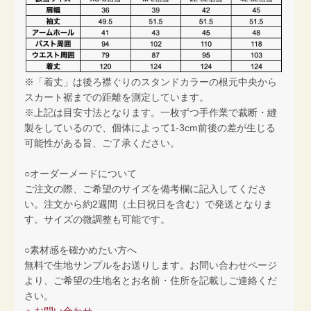
※「着丈」は後ろ襟ぐりのスタンドカラーの根元中央から
スカート裾までの距離を測定しています。
※上記は目安寸法となります。一枚ずつ手作業で裁断・縫
製をしているので、個体によって1-3cm前後の差が生じる
可能性がある旨、ご了承ください。
○オーダーメードについて
ご注文の際、ご希望のサイズを備考欄に記入してくださ
い。注文から約2週間（土日祝日を含む）で発送となりま
す。サイズの微調整も可能です。
○素材感を確かめたい方へ
無料で生地サンプルをお送りします。お問い合わせページ
より、ご希望の生地名とお名前・住所を記載しご連絡くだ
さい。
＞お問い合わせ