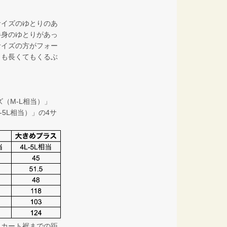
サイズのゆとりのあ
半身のゆとりがあっ
サイズの方がフォー
トも長くてもくるぶ
（M-L相当）」
-5L相当）」の4サ
スカート裾までの距