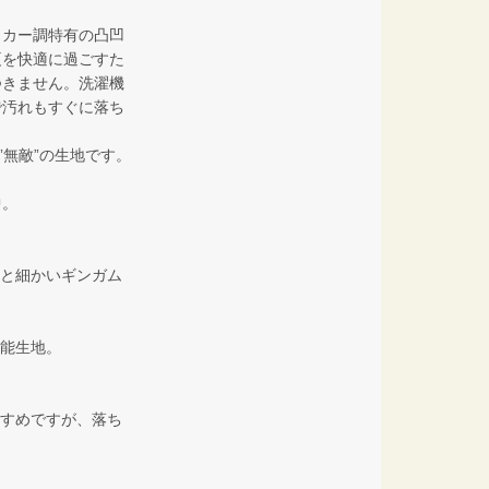
ッカー調特有の凸凹
夏を快適に過ごすた
つきません。洗濯機
で汚れもすぐに落ち
”無敵”の生地です。
中。
と細かいギンガム
能生地。
すめですが、落ち