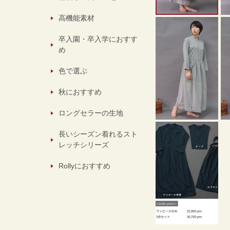
高機能素材
卒入園・卒入学におすす
め
色で選ぶ
秋におすすめ
ロングセラーの生地
長いシーズン着れるスト
レッチシリーズ
Rollyにおすすめ