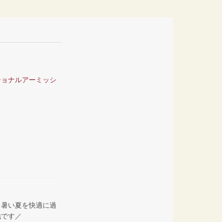
ショナルアーミッシ
。暑い夏を快適に過
地です／