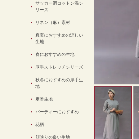
サッカー調コットン混シ
リーズ
リネン（麻）素材
真夏におすすめの涼しい
生地
春におすすめの生地
厚手ストレッチシリーズ
秋冬におすすめの厚手生
地
定番生地
パーティーにおすすめ
花柄
顔映りの良い生地