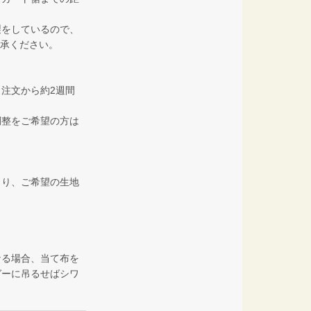
製をしているので、
了承ください。
注文から約2週間
調整をご希望の方は
より、ご希望の生地
なる場合、当て布を
ガーに吊るせばシワ