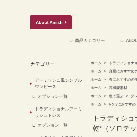
About
Amish
商品カテゴリー
ABO
ホーム
>
トラディショナ
カテゴリー
ホーム
>
真夏におすすめ
ホーム
>
春におすすめの
アーミッシュ風シンプル
ワンピース
ホーム
>
高機能素材
オプション一覧
ホーム
>
色で選ぶ
>
グ
ホーム
>
Rollyにおすすめ
トラディショナルアーミ
ッシュドレス
トラディショ
オプション一覧
乾*（ソロテ