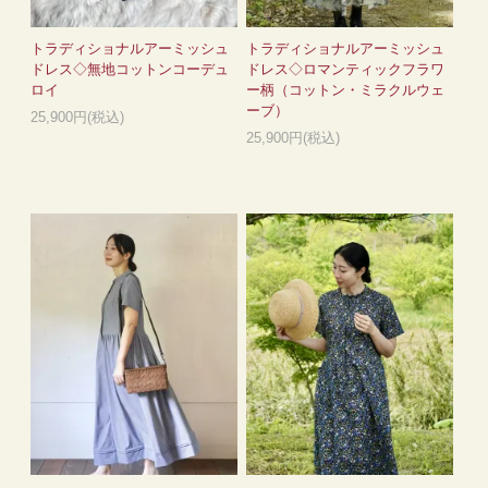
トラディショナルアーミッシュ
トラディショナルアーミッシュ
ドレス◇無地コットンコーデュ
ドレス◇ロマンティックフラワ
ロイ
ー柄（コットン・ミラクルウェ
ーブ）
25,900円(税込)
25,900円(税込)