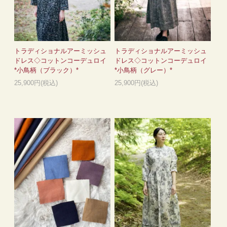
トラディショナルアーミッシュ
トラディショナルアーミッシュ
ドレス◇コットンコーデュロイ
ドレス◇コットンコーデュロイ
*小鳥柄（ブラック）*
*小鳥柄（グレー）*
25,900円(税込)
25,900円(税込)