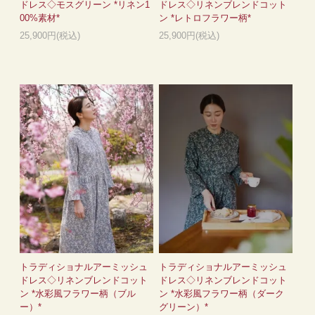
ドレス◇モスグリーン *リネン1
ドレス◇リネンブレンドコット
00%素材*
ン *レトロフラワー柄*
25,900円(税込)
25,900円(税込)
トラディショナルアーミッシュ
トラディショナルアーミッシュ
ドレス◇リネンブレンドコット
ドレス◇リネンブレンドコット
ン *水彩風フラワー柄（ブル
ン *水彩風フラワー柄（ダーク
ー）*
グリーン）*