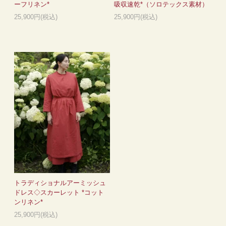
ーフリネン*
吸収速乾*（ソロテックス素材）
25,900円(税込)
25,900円(税込)
トラディショナルアーミッシュ
ドレス◇スカーレット *コット
ンリネン*
25,900円(税込)