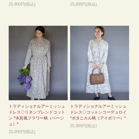
25,900円(税込)
25,900円(税込)
トラディショナルアーミッシュ
トラディショナルアーミッシュ
ドレス◇リネンブレンドコット
ドレス◇コットンコーデュロイ
ン *水彩風フラワー柄（ベージ
*ボタニカル柄（アイボリー）*
ュ）*
25,900円(税込)
25,900円(税込)