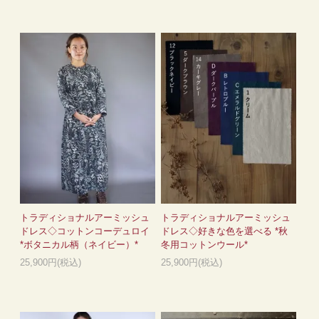
トラディショナルアーミッシュ
トラディショナルアーミッシュ
ドレス◇コットンコーデュロイ
ドレス◇好きな色を選べる *秋
*ボタニカル柄（ネイビー）*
冬用コットンウール*
25,900円(税込)
25,900円(税込)