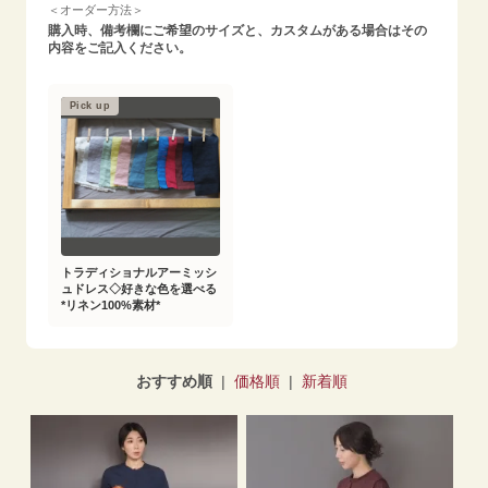
＜オーダー方法＞
購入時、備考欄にご希望のサイズと、カスタムがある場合はその
内容をご記入ください。
Pick up
トラディショナルアーミッシ
ュドレス◇好きな色を選べる
*リネン100%素材*
おすすめ順
|
価格順
|
新着順