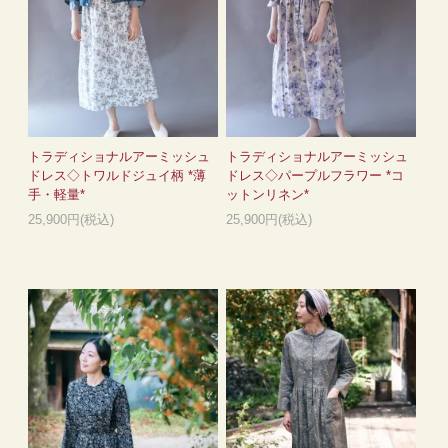
トラディショナルアーミッシュ
トラディショナルアーミッシュ
ドレス◇トワルドジュイ柄 *薄
ドレス◇パープルフラワー *コ
手・軽量*
ットンリネン*
25,900円(税込)
25,900円(税込)