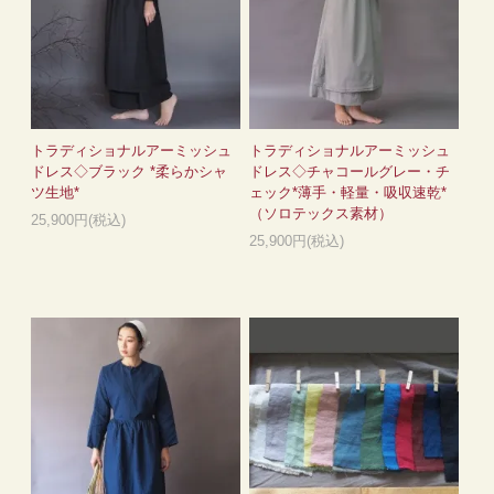
トラディショナルアーミッシュ
トラディショナルアーミッシュ
ドレス◇ブラック *柔らかシャ
ドレス◇チャコールグレー・チ
ツ生地*
ェック*薄手・軽量・吸収速乾*
（ソロテックス素材）
25,900円(税込)
25,900円(税込)