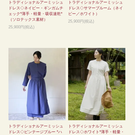
トラディショナルアーミッシュ
トラディショナルアーミッシュ
ドレス◇ネイビー・ギンガムチ
ドレス◇サマーブルーム（ネイ
ェック*薄手・軽量・吸収速乾*
ビー／ホワイト）
（ソロテックス素材）
25,900円(税込)
25,900円(税込)
トラディショナルアーミッシュ
トラディショナルアーミッシュ
ドレス◇ビンテージブルー *ハ
ドレス◇ホワイト*薄手・軽量・