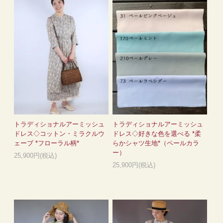
トラディショナルアーミッシュ
トラディショナルアーミッシュ
ドレス◇コットン・ミラクルウ
ドレス◇好きな色を選べる *柔
ェーブ *フローラル柄*
らかシャツ生地*（ペールカラ
ー）
25,900円(税込)
25,900円(税込)