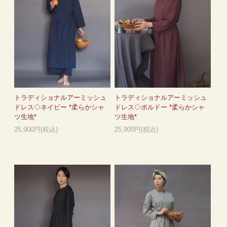
トラディショナルアーミッシュ
トラディショナルアーミッシュ
ドレス◇ネイビー *柔らかシャ
ドレス◇ボルドー *柔らかシャ
ツ生地*
ツ生地*
25,900円(税込)
25,900円(税込)