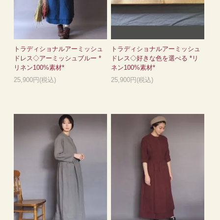
トラディショナルアーミッシュ
トラディショナルアーミッシュ
ドレス◇アーミッシュブルー *
ドレス◇好きな色を選べる *リ
リネン100%素材*
ネン100%素材*
25,900円(税込)
25,900円(税込)