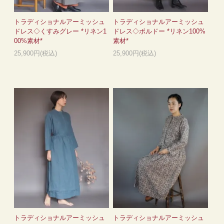
トラディショナルアーミッシュ
トラディショナルアーミッシュ
ドレス◇くすみグレー *リネン1
ドレス◇ボルドー *リネン100%
00%素材*
素材*
25,900円(税込)
25,900円(税込)
トラディショナルアーミッシュ
トラディショナルアーミッシュ