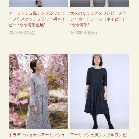
アーミッシュ風シンプルワンピ
大人のリラックスワンピース◇
ース◇スケッチフラワー柄ネイ
ジャガードレース（ネイビー）
ビー *やや薄手生地*
*やや薄手*
20,000円(税込)
16,300円(税込)
トラディショナルアーミッシュ
アーミッシュ風シンプルワンピ