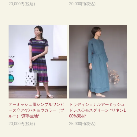
20,000円(税込)
20,000円(税込)
アーミッシュ風シンプルワンピ
トラディショナルアーミッシュ
ース◇アゲハチョウカラー（ブ
ドレス◇モスグリーン *リネン1
ルー）*薄手生地*
00%素材*
20,000円(税込)
25,900円(税込)