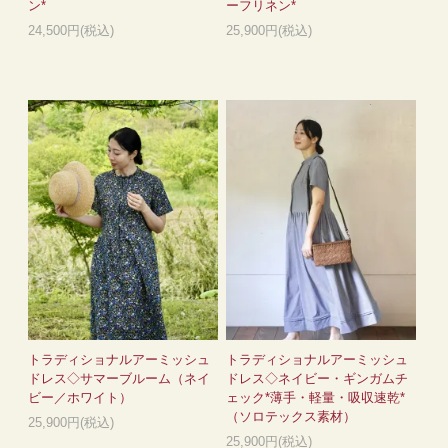
ン*
ーフリネン*
24,500円(税込)
25,900円(税込)
トラディショナルアーミッシュ
トラディショナルアーミッシュ
ドレス◇サマーブルーム（ネイ
ドレス◇ネイビー・ギンガムチ
ビー／ホワイト）
ェック*薄手・軽量・吸収速乾*
（ソロテックス素材）
25,900円(税込)
25,900円(税込)