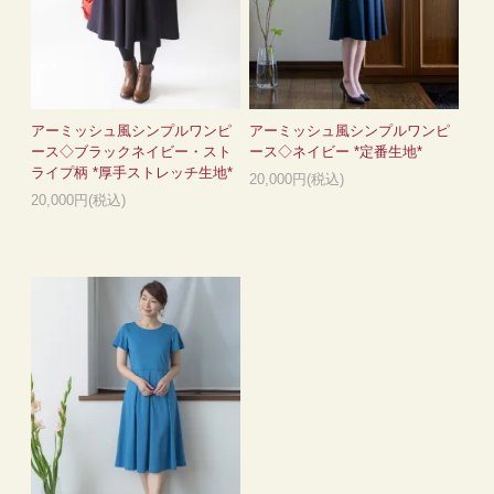
アーミッシュ風シンプルワンピ
アーミッシュ風シンプルワンピ
ース◇ブラックネイビー・スト
ース◇ネイビー *定番生地*
ライプ柄 *厚手ストレッチ生地*
20,000円(税込)
20,000円(税込)