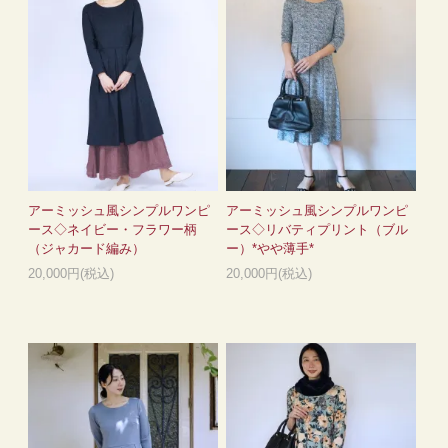
アーミッシュ風シンプルワンピ
アーミッシュ風シンプルワンピ
ース◇ネイビー・フラワー柄
ース◇リバティプリント（ブル
（ジャカード編み）
ー）*やや薄手*
20,000円(税込)
20,000円(税込)