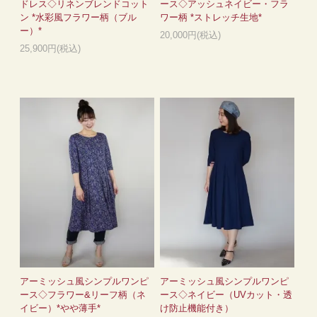
ドレス◇リネンブレンドコット
ース◇アッシュネイビー・フラ
ン *水彩風フラワー柄（ブル
ワー柄 *ストレッチ生地*
ー）*
20,000円(税込)
25,900円(税込)
アーミッシュ風シンプルワンピ
アーミッシュ風シンプルワンピ
ース◇フラワー&リーフ柄（ネ
ース◇ネイビー（UVカット・透
イビー）*やや薄手*
け防止機能付き）