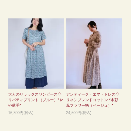
大人のリラックスワンピース◇
アンティーク・エマ・ドレス◇
リバティプリント（ブルー）*や
リネンブレンドコットン *水彩
や薄手*
風フラワー柄（ベージュ）*
16,300円(税込)
24,500円(税込)