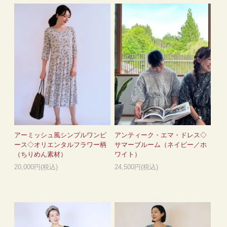
アーミッシュ風シンプルワンピ
アンティーク・エマ・ドレス◇
ース◇オリエンタルフラワー柄
サマーブルーム（ネイビー／ホ
（ちりめん素材）
ワイト）
20,000円(税込)
24,500円(税込)