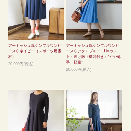
アーミッシュ風シンプルワンピ
アーミッシュ風シンプルワンピ
ース◇ネイビー（スポーツ用素
ース◇アクアブルー（UVカッ
材）
ト・透け防止機能付き）*やや薄
手・軽量*
20,000円(税込)
20,000円(税込)