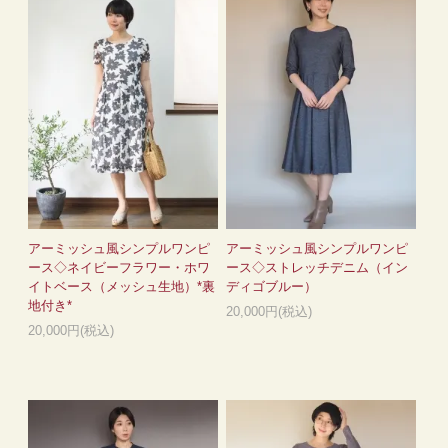
アーミッシュ風シンプルワンピ
アーミッシュ風シンプルワンピ
ース◇ネイビーフラワー・ホワ
ース◇ストレッチデニム（イン
イトベース（メッシュ生地）*裏
ディゴブルー）
地付き*
20,000円(税込)
20,000円(税込)