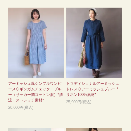
アーミッシュ風シンプルワンピ
トラディショナルアーミッシュ
ース◇ギンガムチェック・ブル
ドレス◇アーミッシュブルー *
ー（サッカー調コットン混）*清
リネン100%素材*
涼・ストレッチ素材*
25,900円(税込)
20,000円(税込)