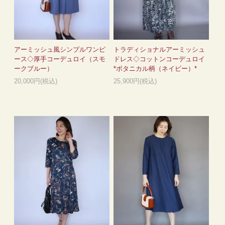
アーミッシュ風シンプルワンピ
トラディショナルアーミッシュ
ース◇厚手コーデュロイ（スモ
ドレス◇コットンコーデュロイ
ークブルー）
*ボタニカル柄（ネイビー）*
20,000円(税込)
25,900円(税込)