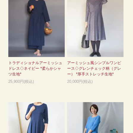
トラディショナルアーミッシュ
アーミッシュ風シンプルワンピ
ドレス◇ネイビー *柔らかシャ
ース◇グレンチェック柄（グレ
ツ生地*
ー） *厚手ストレッチ生地*
25,900円(税込)
20,000円(税込)