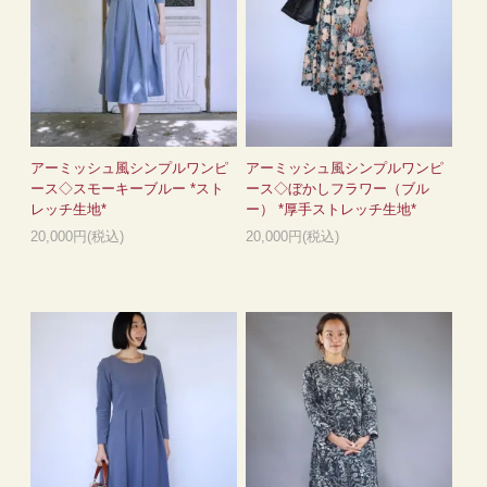
アーミッシュ風シンプルワンピ
アーミッシュ風シンプルワンピ
ース◇スモーキーブルー *スト
ース◇ぼかしフラワー（ブル
レッチ生地*
ー） *厚手ストレッチ生地*
20,000円(税込)
20,000円(税込)