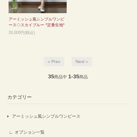
アーミッシュ風シンプルワンピ
ース◇スカイブルー *定番生地*
20,000円(税込)
« Prev
Next »
35
1-35
商品中
商品
カテゴリー
アーミッシュ風シンプルワンピース
オプション一覧