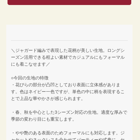
＼ジャガード編みで表現した花柄が美しい生地。ロングシ
ーズン活用できる程よい素材でカジュアルにもフォーマル
にも着こなせます／
○今回の生地の特徴
・花びらの部分が凸凹としており表面に立体感がありま
す。色はネイビー一色ですが、単色の中に柄を表現するこ
とで上品な華やかさが感じられます。
・春、秋を中心とした3シーズン対応の生地。適度な厚みで
季節の変わり目にも重宝します。
・やや艶のある表面のためフォーマルにも対応します。ジ
ャケットやネックレスを合わせてパーティーや式典に、セ