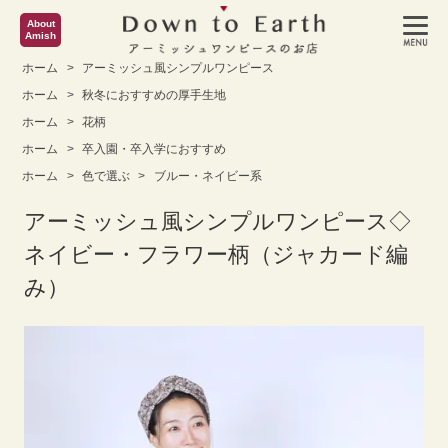
About
Amish
ホーム
>
アーミッシュ風シンプルワンピース
ホーム
>
秋冬におすすめの厚手生地
ホーム
>
花柄
ホーム
>
卒入園・卒入学におすすめ
ホーム
>
色で選ぶ
>
ブルー・ネイビー系
アーミッシュ風シンプルワンピース◇
ネイビー・フラワー柄（ジャカード編
み）