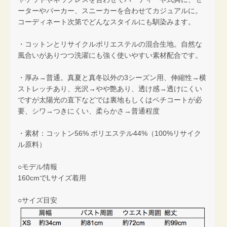
ーターやパーカー、スニーカーを合わせてカジュアルに。
コーディネート次第でどんなスタイルにも馴染みます。
・コットンとリサイクルポリエステルの混合生地。自然な
風合いがありつつ洗濯にも強く使いやすい素材配合です。
・厚み→普通。真夏と真冬以外の3シーズン用、伸縮性→横
ストレッチあり、光沢→やや艶あり、透け感→透けにくい
ですが太陽光の直下などでは裏地もしくはペチコートが必
要、シワ→つきにくい、柔らかさ→普通程度
・素材：コットン56% ポリエステル44%（100%リサイク
ル原料）
○モデル情報
160cmでLサイズ着用
○サイズ目安