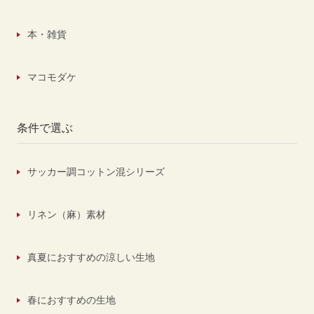
本・雑貨
マコモダケ
条件で選ぶ
サッカー調コットン混シリーズ
リネン（麻）素材
真夏におすすめの涼しい生地
春におすすめの生地