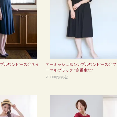
プルワンピース◇ネイ
アーミッシュ風シンプルワンピース◇フ
ーマルブラック *定番生地*
20,000円(税込)