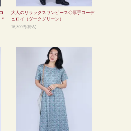
コ
大人のリラックスワンピース◇厚手コーデ
*
ュロイ（ダークグリーン）
16,300円(税込)