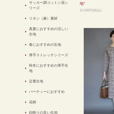
サッカー調コットン混シ
地*
リーズ
10,000円(税込)
リネン（麻）素材
真夏におすすめの涼しい
生地
春におすすめの生地
厚手ストレッチシリーズ
秋冬におすすめの厚手生
地
定番生地
パーティーにおすすめ
花柄
顔映りの良い生地