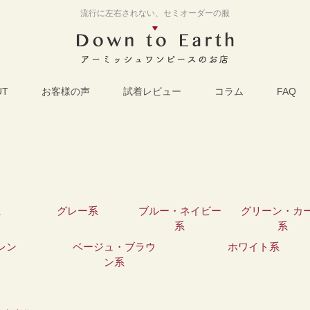
流行に左右されない、セミオーダーの服
UT
お客様の声
試着レビュー
コラム
FAQ
系
グレー系
ブルー・ネイビー
グリーン・カ
系
系
レン
ベージュ・ブラウ
ホワイト系
ン系