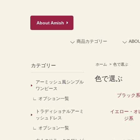
About
Amish
商品カテゴリー
ABO
ホーム
>
色で選ぶ
カテゴリー
色で選ぶ
アーミッシュ風シンプル
ワンピース
ブラック
オプション一覧
トラディショナルアーミ
イエロー・オ
ッシュドレス
ジ系
オプション一覧