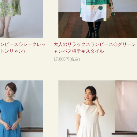
ンピース◇シークレッ
大人のリラックスワンピース◇グリーン
トンリネン）
ャンバス柄テキスタイル
17,800円(税込)