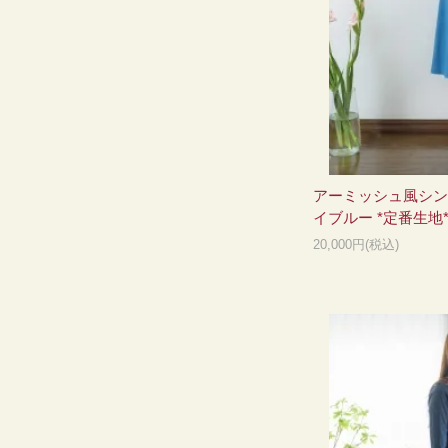
アーミッシュ風シン
イブルー *定番生地
20,000円(税込)