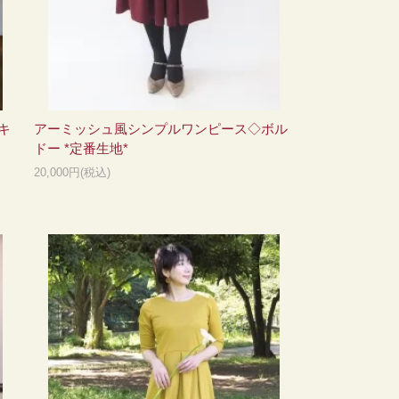
キ
アーミッシュ風シンプルワンピース◇ボル
ドー *定番生地*
20,000円(税込)