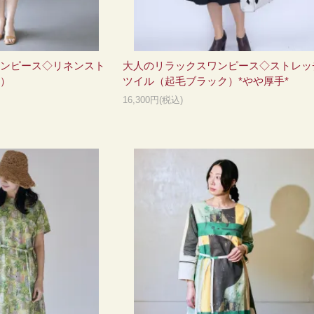
ンピース◇リネンスト
大人のリラックスワンピース◇ストレッ
）
ツイル（起毛ブラック）*やや厚手*
16,300円(税込)