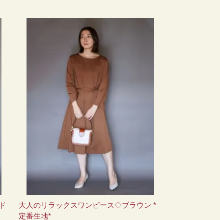
ド
大人のリラックスワンピース◇ブラウン *
定番生地*