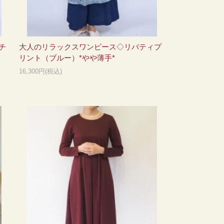
チ
大人のリラックスワンピース◇リバティプ
リント（ブルー）*やや薄手*
16,300円(税込)