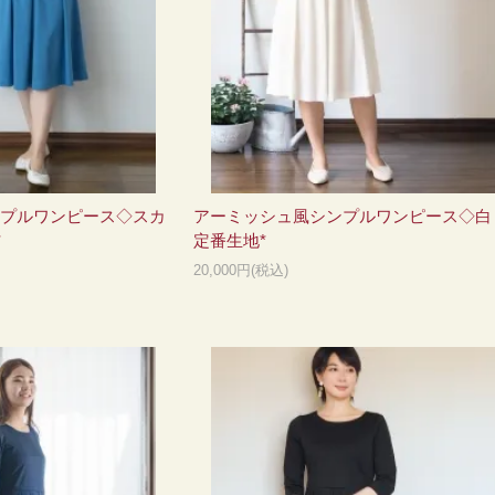
プルワンピース◇スカ
アーミッシュ風シンプルワンピース◇白 
*
定番生地*
20,000円(税込)