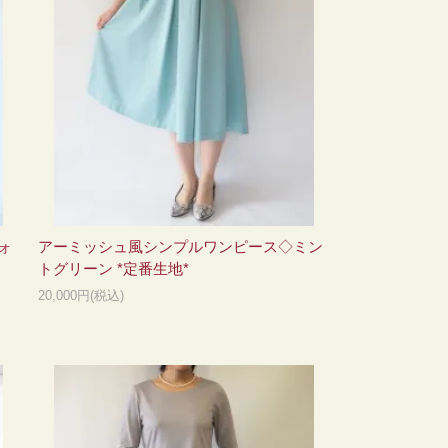
ォ
アーミッシュ風シンプルワンピース◇ミン
トグリーン *定番生地*
20,000円(税込)