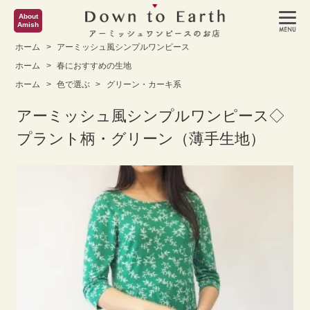
About
Amish
ホーム
>
アーミッシュ風シンプルワンピース
ホーム
>
春におすすめの生地
ホーム
>
色で選ぶ
>
グリーン・カーキ系
アーミッシュ風シンプルワンピース◇
プラント柄・グリーン（薄手生地）