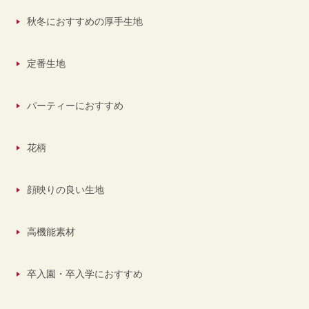
秋冬におすすめの厚手生地
定番生地
パーティーにおすすめ
花柄
顔映りの良い生地
高機能素材
卒入園・卒入学におすすめ