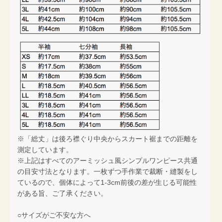
※「総丈」は後ろ襟ぐり中央からスカート裾までの距離を
測定しています。
※上記はすべてのアーミッシュ風シンプルワンピース共通
の目安寸法となります。一枚ずつ手作業で裁断・縫製をし
ているので、個体によって1-3cm前後の差が生じる可能性
がある旨、ご了承ください。
○サイズがご不安な方へ