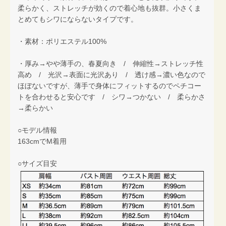
柔らかく、ストレッチが効くので着心地も抜群。小さくま
とめてもシワにならないタイプです。
・素材：ポリエステル100%
・厚み→やや薄手の、春夏向き / 伸縮性→ストレッチ性
高め / 光沢→表面に光沢あり / 透け感→濃い色なので
ほぼないですが、薄手で身体にフィットするのでペチコー
トを合わせると安心です / シワ→つかない / 柔らかさ
→柔らかい
○モデル情報
163cmでM着用
○サイズ目安