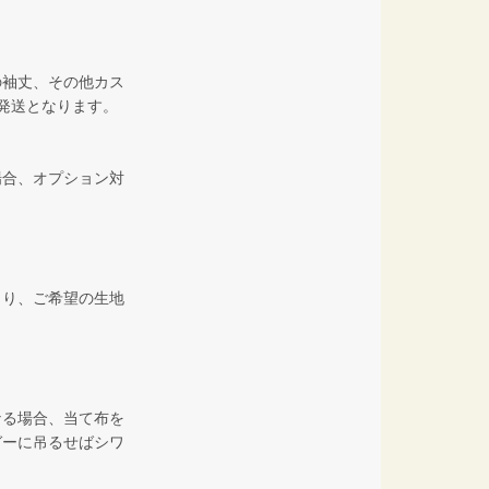
の袖丈、その他カス
発送となります。
場合、オプション対
より、ご希望の生地
なる場合、当て布を
ガーに吊るせばシワ