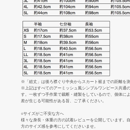
※「総丈」は後ろ襟ぐり中央からスカート裾までの距離を
※上記はすべてのアーミッシュ風シンプルワンピース共通
す。一枚ずつ手作業で裁断・縫製をしているので、個体によっ
差が生じる可能性がある旨、ご了承ください。
○サイズがご不安な方へ
様々な身長・体重の方の試着レビューを公開しています。
方のサイズ感を参考にしてくださいませ。