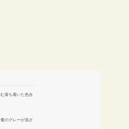
染む落ち着いた色合
少量のグレーが混ざ