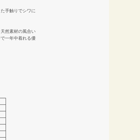
した手触りでシワに
、天然素材の風合い
着で一年中着れる優