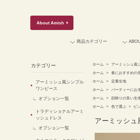
About
Amish
商品カテゴリー
ABO
ホーム
>
アーミッシュ風
カテゴリー
ホーム
>
春におすすめの
ホーム
>
定番生地
アーミッシュ風シンプル
ワンピース
ホーム
>
パーティーにお
オプション一覧
ホーム
>
顔映りの良い生
ホーム
>
色で選ぶ
>
ピ
トラディショナルアーミ
ッシュドレス
アーミッシュ
オプション一覧