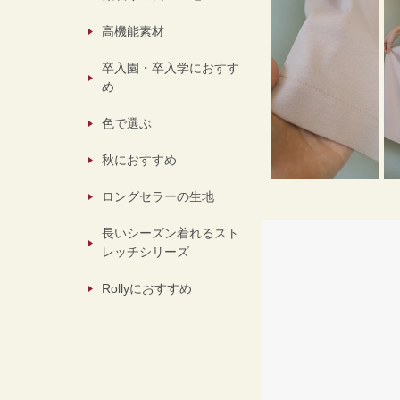
高機能素材
卒入園・卒入学におすす
め
色で選ぶ
秋におすすめ
ロングセラーの生地
長いシーズン着れるスト
レッチシリーズ
Rollyにおすすめ