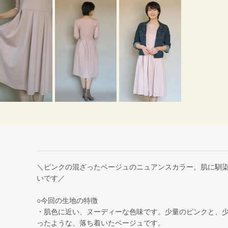
＼ピンクの混ざったベージュのニュアンスカラー。肌に馴
いです／
○今回の生地の特徴
・肌色に近い、ヌーディーな色味です。少量のピンクと、
ったような、落ち着いたベージュです。