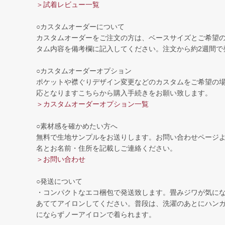
＞試着レビュー一覧
○カスタムオーダーについて
カスタムオーダーをご注文の方は、ベースサイズとご希望
タム内容を備考欄に記入してください。注文から約2週間で
○カスタムオーダーオプション
ポケットや襟ぐりデザイン変更などのカスタムをご希望の
応となりますこちらから購入手続きをお願い致します。
＞カスタムオーダーオプション一覧
○素材感を確かめたい方へ
無料で生地サンプルをお送りします。お問い合わせページ
名とお名前・住所を記載しご連絡ください。
＞お問い合わせ
○発送について
・コンパクトなエコ梱包で発送致します。畳みジワが気に
あててアイロンしてください。普段は、洗濯のあとにハン
にならずノーアイロンで着られます。