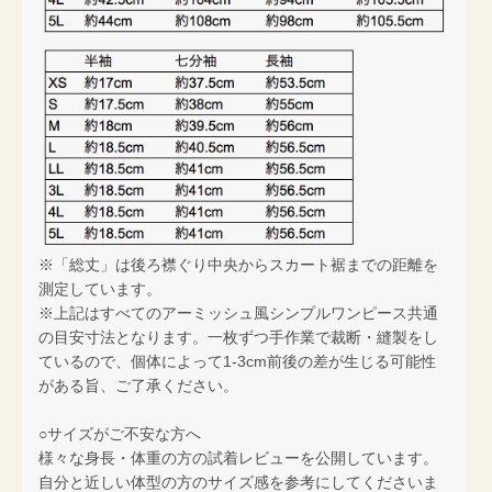
※「総丈」は後ろ襟ぐり中央からスカート裾までの距離を
測定しています。
※上記はすべてのアーミッシュ風シンプルワンピース共通
の目安寸法となります。一枚ずつ手作業で裁断・縫製をし
ているので、個体によって1-3cm前後の差が生じる可能性
がある旨、ご了承ください。
○サイズがご不安な方へ
様々な身長・体重の方の試着レビューを公開しています。
自分と近しい体型の方のサイズ感を参考にしてくださいま