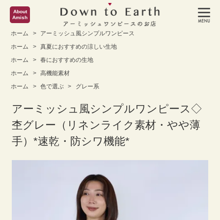
About
Amish
ホーム
>
アーミッシュ風シンプルワンピース
ホーム
>
真夏におすすめの涼しい生地
ホーム
>
春におすすめの生地
ホーム
>
高機能素材
ホーム
>
色で選ぶ
>
グレー系
アーミッシュ風シンプルワンピース◇
杢グレー（リネンライク素材・やや薄
手）*速乾・防シワ機能*