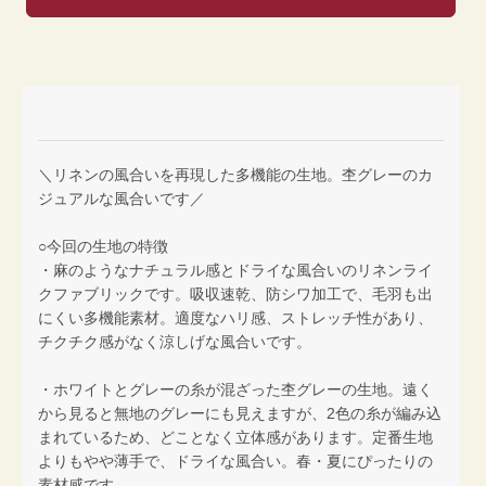
＼リネンの風合いを再現した多機能の生地。杢グレーのカ
ジュアルな風合いです／
○今回の生地の特徴
・麻のようなナチュラル感とドライな風合いのリネンライ
クファブリックです。吸収速乾、防シワ加工で、毛羽も出
にくい多機能素材。適度なハリ感、ストレッチ性があり、
チクチク感がなく涼しげな風合いです。
・ホワイトとグレーの糸が混ざった杢グレーの生地。遠く
から見ると無地のグレーにも見えますが、2色の糸が編み込
まれているため、どことなく立体感があります。定番生地
よりもやや薄手で、ドライな風合い。春・夏にぴったりの
素材感です。