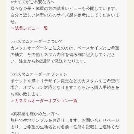
○サイズがご不安な方へ
様々な身長・体重の方の試着レビューを公開しています。
自分と近しい体型の方のサイズ感を参考にしてくださいま
せ。
＞試着レビュー一覧
○カスタムオーダーについて
カスタムオーダーをご注文の方は、ベースサイズとご希望
の袖丈、その他カスタム内容を備考欄に記入してくださ
い。注文から約2週間で発送となります。
○カスタムオーダーオプション
ポケットや襟ぐりデザイン変更などのカスタムをご希望の
場合、オプション対応となりますこちらから購入手続きを
お願い致します。
＞カスタムオーダーオプション一覧
○素材感を確かめたい方へ
無料で生地サンプルをお送りします。お問い合わせページ
より、ご希望の生地名とお名前・住所を記載しご連絡くだ
さい。