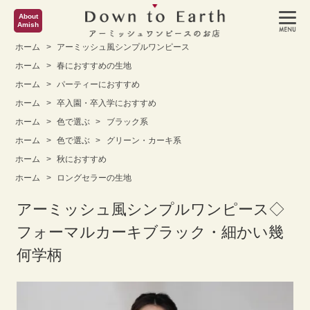
About
Amish
ホーム
>
アーミッシュ風シンプルワンピース
ホーム
>
春におすすめの生地
ホーム
>
パーティーにおすすめ
ホーム
>
卒入園・卒入学におすすめ
ホーム
>
色で選ぶ
>
ブラック系
ホーム
>
色で選ぶ
>
グリーン・カーキ系
ホーム
>
秋におすすめ
ホーム
>
ロングセラーの生地
アーミッシュ風シンプルワンピース◇
フォーマルカーキブラック・細かい幾
何学柄