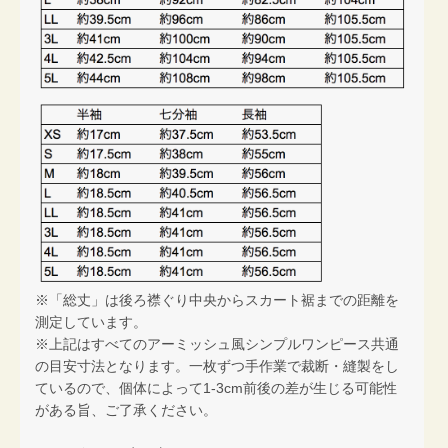
※「総丈」は後ろ襟ぐり中央からスカート裾までの距離を
測定しています。
※上記はすべてのアーミッシュ風シンプルワンピース共通
の目安寸法となります。一枚ずつ手作業で裁断・縫製をし
ているので、個体によって1-3cm前後の差が生じる可能性
がある旨、ご了承ください。