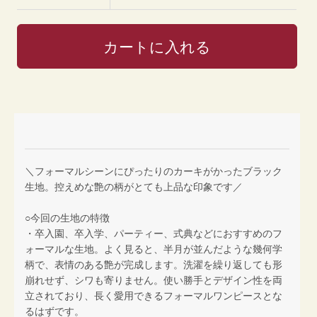
＼フォーマルシーンにぴったりのカーキがかったブラック
生地。控えめな艶の柄がとても上品な印象です／
○今回の生地の特徴
・卒入園、卒入学、パーティー、式典などにおすすめのフ
ォーマルな生地。よく見ると、半月が並んだような幾何学
柄で、表情のある艶が完成します。洗濯を繰り返しても形
崩れせず、シワも寄りません。使い勝手とデザイン性を両
立されており、長く愛用できるフォーマルワンピースとな
るはずです。