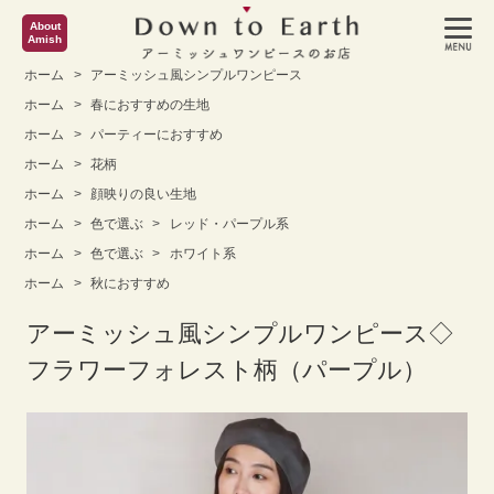
About
Amish
ホーム
>
アーミッシュ風シンプルワンピース
ホーム
>
春におすすめの生地
ホーム
>
パーティーにおすすめ
ホーム
>
花柄
ホーム
>
顔映りの良い生地
ホーム
>
色で選ぶ
>
レッド・パープル系
ホーム
>
色で選ぶ
>
ホワイト系
ホーム
>
秋におすすめ
アーミッシュ風シンプルワンピース◇
フラワーフォレスト柄（パープル）