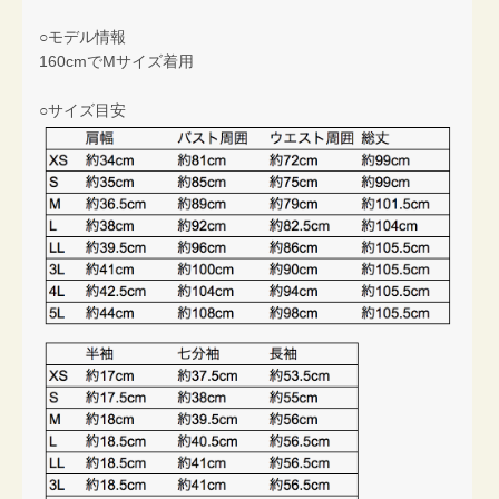
○モデル情報
160cmでMサイズ着用
○サイズ目安