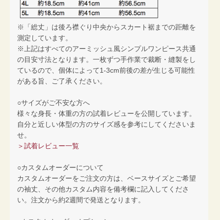
※「総丈」は後ろ襟ぐり中央からスカート裾までの距離を
測定しています。
※上記はすべてのアーミッシュ風シンプルワンピース共通
の目安寸法となります。一枚ずつ手作業で裁断・縫製をし
ているので、個体によって1-3cm前後の差が生じる可能性
がある旨、ご了承ください。
○サイズがご不安な方へ
様々な身長・体重の方の試着レビューを公開しています。
自分と近しい体型の方のサイズ感を参考にしてくださいま
せ。
＞試着レビュー一覧
○カスタムオーダーについて
カスタムオーダーをご注文の方は、ベースサイズとご希望
の袖丈、その他カスタム内容を備考欄に記入してくださ
い。注文から約2週間で発送となります。