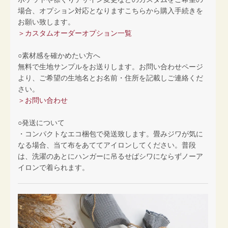
場合、オプション対応となりますこちらから購入手続きを
お願い致します。
＞カスタムオーダーオプション一覧
○素材感を確かめたい方へ
無料で生地サンプルをお送りします。お問い合わせページ
より、ご希望の生地名とお名前・住所を記載しご連絡くだ
さい。
＞お問い合わせ
○発送について
・コンパクトなエコ梱包で発送致します。畳みジワが気に
なる場合、当て布をあててアイロンしてください。普段
は、洗濯のあとにハンガーに吊るせばシワにならずノーア
イロンで着られます。