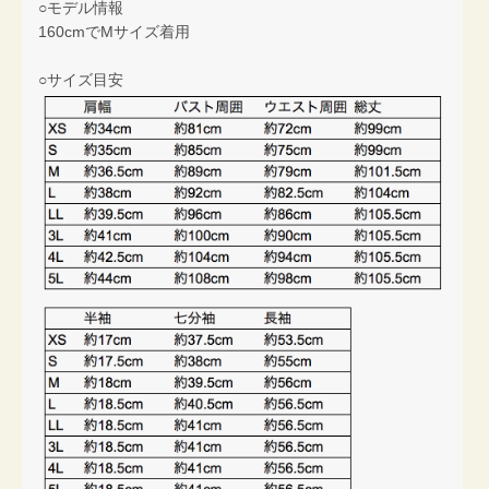
○モデル情報
160cmでMサイズ着用
○サイズ目安