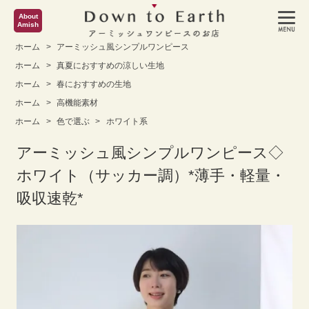
About
Amish
ホーム
>
アーミッシュ風シンプルワンピース
ホーム
>
真夏におすすめの涼しい生地
ホーム
>
春におすすめの生地
ホーム
>
高機能素材
ホーム
>
色で選ぶ
>
ホワイト系
アーミッシュ風シンプルワンピース◇
ホワイト（サッカー調）*薄手・軽量・
吸収速乾*