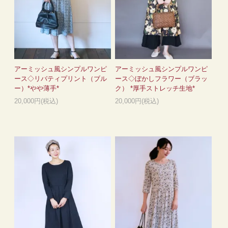
アーミッシュ風シンプルワンピ
アーミッシュ風シンプルワンピ
ース◇リバティプリント（ブル
ース◇ぼかしフラワー（ブラッ
ー）*やや薄手*
ク） *厚手ストレッチ生地*
20,000円(税込)
20,000円(税込)