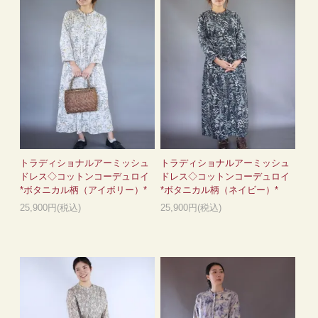
トラディショナルアーミッシュ
トラディショナルアーミッシュ
ドレス◇コットンコーデュロイ
ドレス◇コットンコーデュロイ
*ボタニカル柄（アイボリー）*
*ボタニカル柄（ネイビー）*
25,900円(税込)
25,900円(税込)