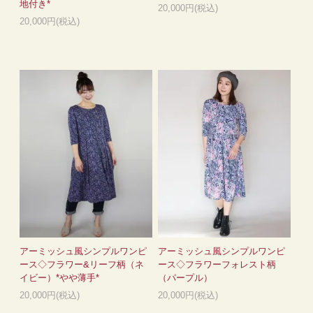
地付き*
20,000円(税込)
20,000円(税込)
アーミッシュ風シンプルワンピ
アーミッシュ風シンプルワンピ
ース◇フラワー&リーフ柄（ネ
ース◇フラワーフォレスト柄
イビー）*やや薄手*
（パープル）
20,000円(税込)
20,000円(税込)