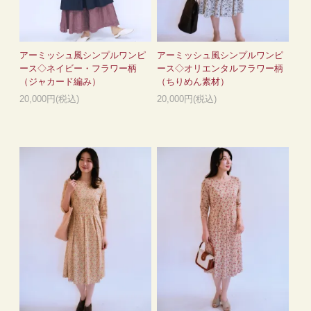
アーミッシュ風シンプルワンピ
アーミッシュ風シンプルワンピ
ース◇ネイビー・フラワー柄
ース◇オリエンタルフラワー柄
（ジャカード編み）
（ちりめん素材）
20,000円(税込)
20,000円(税込)