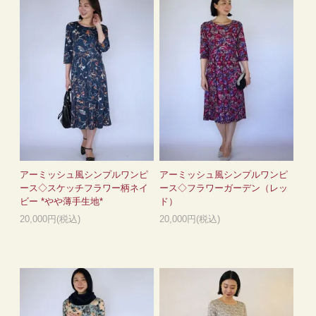
アーミッシュ風シンプルワンピ
アーミッシュ風シンプルワンピ
ース◇スケッチフラワー柄ネイ
ース◇フラワーガーデン（レッ
ビー *やや薄手生地*
ド）
20,000円(税込)
20,000円(税込)