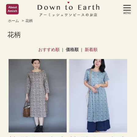
About
Amish
ホーム
>
花柄
花柄
おすすめ順
|
価格順
|
新着順