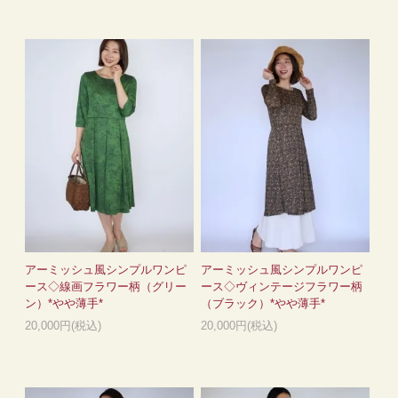
アーミッシュ風シンプルワンピ
アーミッシュ風シンプルワンピ
ース◇線画フラワー柄（グリー
ース◇ヴィンテージフラワー柄
ン）*やや薄手*
（ブラック）*やや薄手*
20,000円(税込)
20,000円(税込)