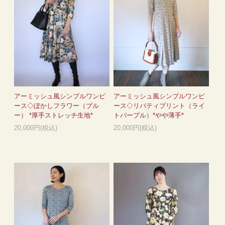
アーミッシュ風シンプルワンピ
アーミッシュ風シンプルワンピ
ース◇ぼかしフラワー（ブル
ース◇リバティプリント（ライ
ー） *厚手ストレッチ生地*
トパープル）*やや薄手*
20,000円(税込)
20,000円(税込)