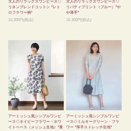
大人のリラックスワンピース◇
大人のリラックスワンピース◇
リネンブレンドコットン *レト
リバティプリント（ブルー）*や
ロフラワー柄*
や薄手*
16,300円(税込)
16,300円(税込)
アーミッシュ風シンプルワンピ
アーミッシュ風シンプルワンピ
ース◇ネイビーフラワー・ホワ
ース◇ミルキーグリーン・フラ
イトベース（メッシュ生地）*裏
ワー *厚手ストレッチ生地*