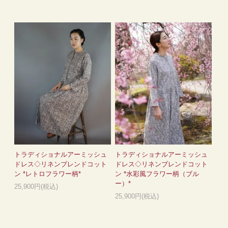
トラディショナルアーミッシュ
トラディショナルアーミッシュ
ドレス◇リネンブレンドコット
ドレス◇リネンブレンドコット
ン *レトロフラワー柄*
ン *水彩風フラワー柄（ブル
ー）*
25,900円(税込)
25,900円(税込)