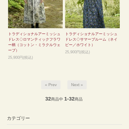
トラディショナルアーミッシュ
トラディショナルアーミッシュ
ドレス◇ロマンティックフラワ
ドレス◇サマーブルーム（ネイ
ー柄（コットン・ミラクルウェ
ビー／ホワイト）
ーブ）
25,900円(税込)
25,900円(税込)
« Prev
Next »
32
1-32
商品中
商品
カテゴリー