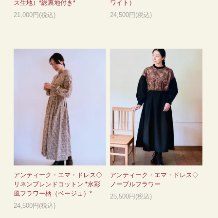
ス生地）*総裏地付き*
ワイト）
21,000円(税込)
24,500円(税込)
アンティーク・エマ・ドレス◇
アンティーク・エマ・ドレス◇
リネンブレンドコットン *水彩
ノーブルフラワー
風フラワー柄（ベージュ）*
25,500円(税込)
24,500円(税込)