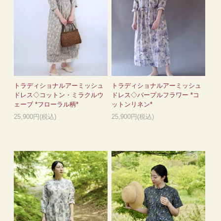
トラディショナルアーミッシュ
トラディショナルアーミッシュ
ドレス◇コットン・ミラクルウ
ドレス◇パープルフラワー *コ
ェーブ *フローラル柄*
ットンリネン*
25,900円(税込)
25,900円(税込)