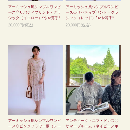
アーミッシュ風シンプルワンピ
アーミッシュ風シンプルワンピ
ース◇リバティプリント・クラ
ース◇リバティプリント・クラ
シック（イエロー）*やや薄手*
シック（レッド）*やや薄手*
20,000円(税込)
20,000円(税込)
アーミッシュ風シンプルワンピ
アンティーク・エマ・ドレス◇
ース◇ピンクフラワー柄（レー
サマーブルーム（ネイビー／ホ