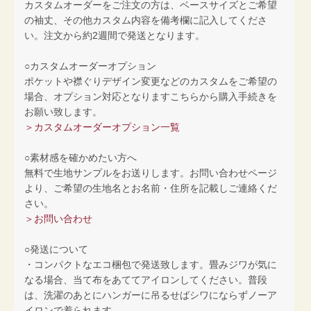
カスタムオーダーをご注文の方は、ベースサイズとご希望
の袖丈、その他カスタム内容を備考欄に記入してくださ
い。注文から約2週間で発送となります。
○カスタムオーダーオプション
ポケットや襟ぐりデザイン変更などのカスタムをご希望の
場合、オプション対応となりますこちらから購入手続きを
お願い致します。
＞カスタムオーダーオプション一覧
○素材感を確かめたい方へ
無料で生地サンプルをお送りします。お問い合わせページ
より、ご希望の生地名とお名前・住所を記載しご連絡くだ
さい。
＞お問い合わせ
○発送について
・コンパクトなエコ梱包で発送致します。畳みジワが気に
なる場合、当て布をあててアイロンしてください。普段
は、洗濯のあとにハンガーに吊るせばシワにならずノーア
イロンで着られます。