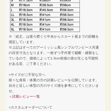
※「総丈」は後ろ襟ぐり中央からスカート裾までの距離を
測定しています。
※上記はすべてのアーミッシュ風シンプルワンピース共通
の目安寸法となります。一枚ずつ手作業で裁断・縫製をし
ているので、個体によって1-3cm前後の差が生じる可能性
がある旨、ご了承ください。
○サイズがご不安な方へ
様々な身長・体重の方の試着レビューを公開しています。
自分と近しい体型の方のサイズ感を参考にしてくださいま
せ。
＞試着レビュー一覧
○カスタムオーダーについて