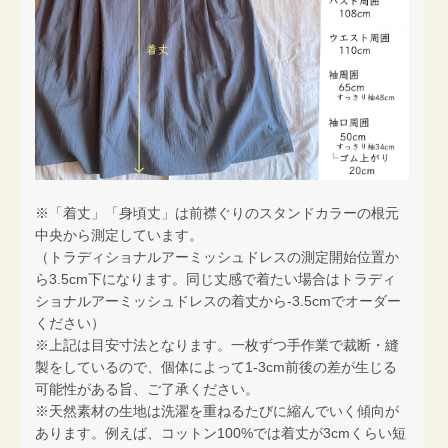
※「着丈」「身頃丈」は前襟ぐりのスタンドカラーの根元
中央から測定しています。
（トラディショナルアーミッシュドレスの測定開始位置か
ら3.5cm下になります。同じ丈感で着たい場合はトラディ
ショナルアーミッシュドレスの着丈から-3.5cmでオーダー
ください）
※上記は目安寸法となります。一枚ずつ手作業で裁断・縫
製をしているので、個体によって1-3cm前後の差が生じる
可能性がある旨、ご了承ください。
※天然素材の生地は洗濯を重ねるたびに縮んでいく傾向が
あります。例えば、コットン100%では着丈が3cmくらい短