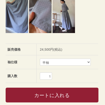
販売価格
24,500円(税込)
袖仕様
購入数