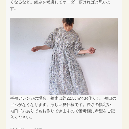
くなるなど。縮みを考慮してオーダー頂ければと思いま
す。
半袖アレンジの場合、袖丈は約22.5cmでお作りし、袖口の
ゴムがなくなります。涼しい夏仕様です。長さの指定や、
袖口ゴムありでもお作りできますので備考欄に希望をご記
入ください。