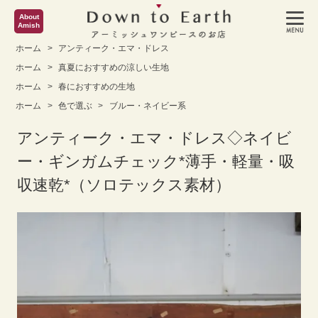
About
Amish
ホーム
>
アンティーク・エマ・ドレス
ホーム
>
真夏におすすめの涼しい生地
ホーム
>
春におすすめの生地
ホーム
>
色で選ぶ
>
ブルー・ネイビー系
アンティーク・エマ・ドレス◇ネイビ
ー・ギンガムチェック*薄手・軽量・吸
収速乾*（ソロテックス素材）