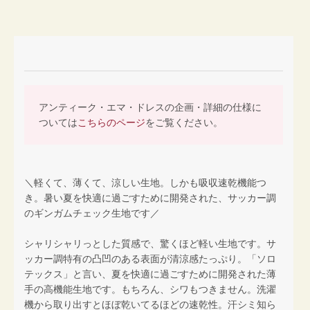
アンティーク・エマ・ドレスの企画・詳細の仕様に
ついては
こちらのページ
をご覧ください。
＼軽くて、薄くて、涼しい生地。しかも吸収速乾機能つ
き。暑い夏を快適に過ごすために開発された、サッカー調
のギンガムチェック生地です／
シャリシャリっとした質感で、驚くほど軽い生地です。サ
ッカー調特有の凸凹のある表面が清涼感たっぷり。「ソロ
テックス」と言い、夏を快適に過ごすために開発された薄
手の高機能生地です。もちろん、シワもつきません。洗濯
機から取り出すとほぼ乾いてるほどの速乾性。汗シミ知ら