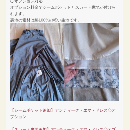
◯オプション対応
オプション料金でシームポケットとスカート裏地が付けら
れます。
裏地の素材は綿100%の軽い生地です。
【シームポケット追加】アンティーク・エマ・ドレス◇オ
プション
【スカート裏地追加】アンティーク・エマ・ドレス◇オプ