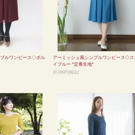
プルワンピース◇ボル
アーミッシュ風シンプルワンピース◇ス
イブルー *定番生地*
20,000円(税込)