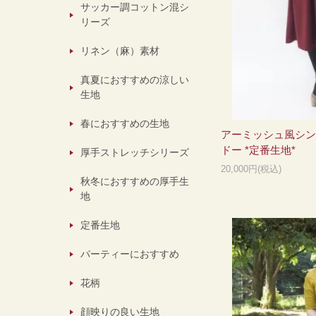
サッカー調コットン混シ
リーズ
リネン（麻）素材
真夏におすすめの涼しい
生地
春におすすめの生地
アーミッシュ風シン
ドー *定番生地*
厚手ストレッチシリーズ
20,000円(税込)
秋冬におすすめの厚手生
地
定番生地
パーティーにおすすめ
花柄
顔映りの良い生地