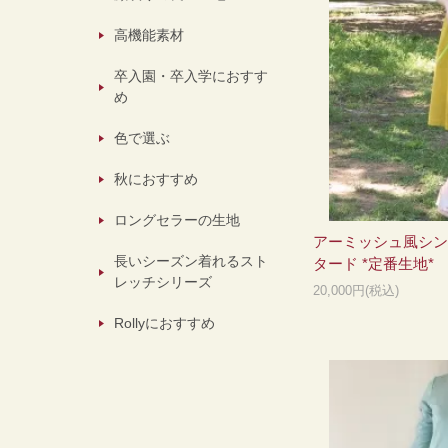
高機能素材
卒入園・卒入学におすす
め
色で選ぶ
秋におすすめ
ロングセラーの生地
アーミッシュ風シン
長いシーズン着れるスト
タード *定番生地*
レッチシリーズ
20,000円(税込)
Rollyにおすすめ