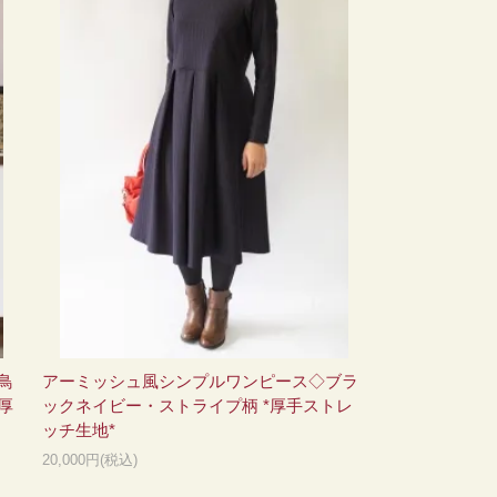
鳥
アーミッシュ風シンプルワンピース◇ブラ
厚
ックネイビー・ストライプ柄 *厚手ストレ
ッチ生地*
20,000円(税込)