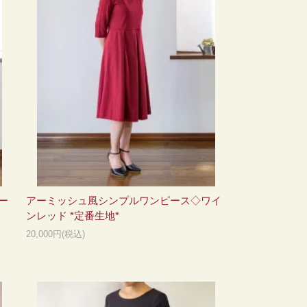
ー
アーミッシュ風シンプルワンピース◇ワイ
ンレッド *定番生地*
20,000円(税込)