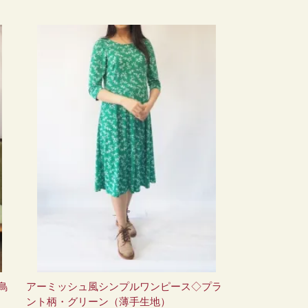
鳥
アーミッシュ風シンプルワンピース◇プラ
ント柄・グリーン（薄手生地）