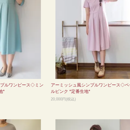
プルワンピース◇ミン
アーミッシュ風シンプルワンピース◇ペ
地*
ルピンク *定番生地*
20,000円(税込)