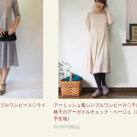
プルワンピース◇ライ
アーミッシュ風シンプルワンピース◇千
*
格子のアーガイルチェック・ベージュ（
手生地）
20,000円(税込)