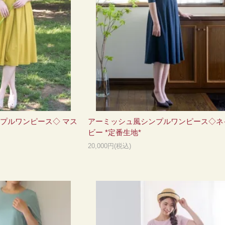
プルワンピース◇ マス
アーミッシュ風シンプルワンピース◇ネ
ビー *定番生地*
20,000円(税込)