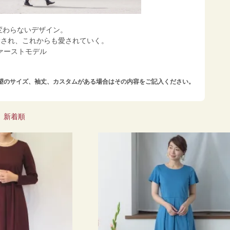
ら変わらないデザイン。
愛され、これからも愛されていく。
hのファーストモデル
望のサイズ、袖丈、カスタムがある場合はその内容をご記入ください。
|
新着順