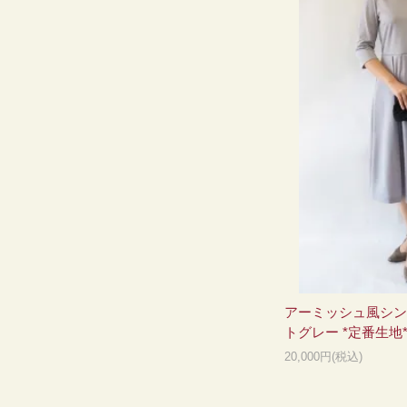
アーミッシュ風シン
トグレー *定番生地
20,000円(税込)