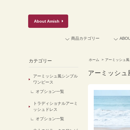
About
Amish
商品カテゴリー
ABO
ホーム
>
アーミッシュ風
カテゴリー
アーミッシュ
アーミッシュ風シンプル
ワンピース
オプション一覧
トラディショナルアーミ
ッシュドレス
オプション一覧