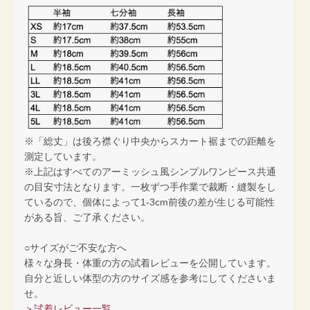
※「総丈」は後ろ襟ぐり中央からスカート裾までの距離を
測定しています。
※上記はすべてのアーミッシュ風シンプルワンピース共通
の目安寸法となります。一枚ずつ手作業で裁断・縫製をし
ているので、個体によって1-3cm前後の差が生じる可能性
がある旨、ご了承ください。
○サイズがご不安な方へ
様々な身長・体重の方の試着レビューを公開しています。
自分と近しい体型の方のサイズ感を参考にしてくださいま
せ。
＞試着レビュー一覧