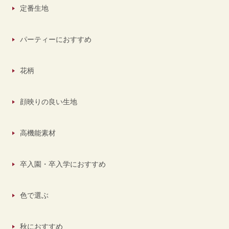
定番生地
パーティーにおすすめ
花柄
顔映りの良い生地
高機能素材
卒入園・卒入学におすすめ
色で選ぶ
秋におすすめ