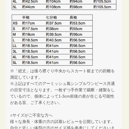
※「総丈」は後ろ襟ぐり中央からスカート裾までの距離を
測定しています。
※上記はすべてのアーミッシュ風シンプルワンピース共通
の目安寸法となります。一枚ずつ手作業で裁断・縫製をし
ているので、個体によって1-3cm前後の差が生じる可能性
がある旨、ご了承ください。
○サイズがご不安な方へ
様々な身長・体重の方の試着レビューを公開しています。
自分と近しい体型の方のサイズ感を参考にしてくださいま