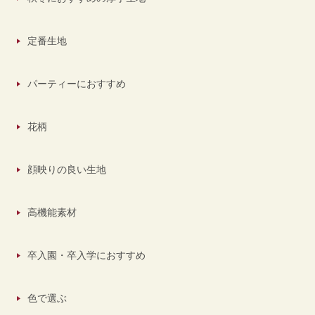
定番生地
パーティーにおすすめ
花柄
顔映りの良い生地
高機能素材
卒入園・卒入学におすすめ
色で選ぶ