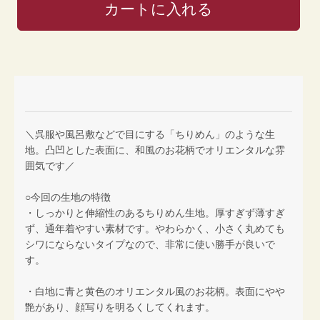
＼呉服や風呂敷などで目にする「ちりめん」のような生
地。凸凹とした表面に、和風のお花柄でオリエンタルな雰
囲気です／
○今回の生地の特徴
・しっかりと伸縮性のあるちりめん生地。厚すぎず薄すぎ
ず、通年着やすい素材です。やわらかく、小さく丸めても
シワにならないタイプなので、非常に使い勝手が良いで
す。
・白地に青と黄色のオリエンタル風のお花柄。表面にやや
艶があり、顔写りを明るくしてくれます。