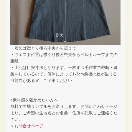
・着丈は襟ぐり後ろ中央から裾まで
・ウエスト位置は襟ぐり後ろ中央からベルトループまでの
距離
・上記は目安寸法となります。一枚ずつ手作業で裁断・縫
製をしているので、個体によって1-3cm前後の差が生じる
可能性がある旨、ご了承ください。
○素材感を確かめたい方へ
無料で生地サンプルをお送りします。お問い合わせページ
より、ご希望の生地名とお名前・住所を記載しご連絡くだ
さい。
＞
お問合せページ