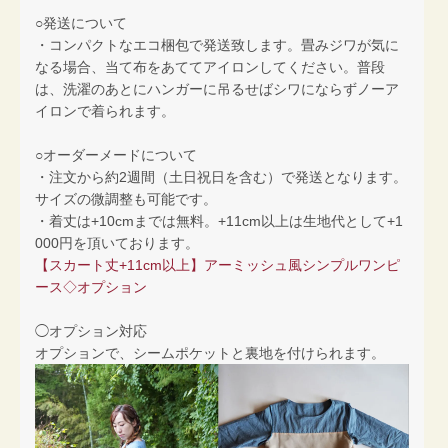
○発送について
・コンパクトなエコ梱包で発送致します。畳みジワが気に
なる場合、当て布をあててアイロンしてください。普段
は、洗濯のあとにハンガーに吊るせばシワにならずノーア
イロンで着られます。
○オーダーメードについて
・注文から約2週間（土日祝日を含む）で発送となります。
サイズの微調整も可能です。
・着丈は+10cmまでは無料。+11cm以上は生地代として+1
000円を頂いております。
【スカート丈+11cm以上】アーミッシュ風シンプルワンピ
ース◇オプション
◯オプション対応
オプションで、シームポケットと裏地を付けられます。