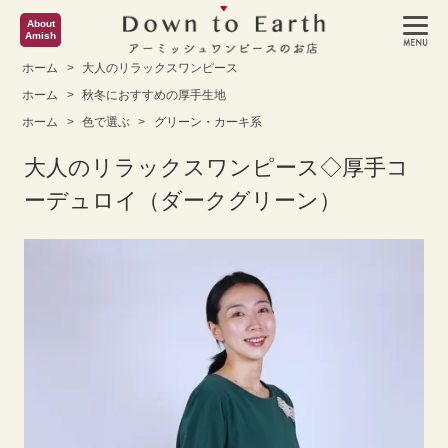
About
Amish
ホーム
>
大人のリラックスワンピース
ホーム
>
秋冬におすすめの厚手生地
ホーム
>
色で選ぶ
>
グリーン・カーキ系
大人のリラックスワンピース◇厚手コ
ーデュロイ（ダークグリーン）