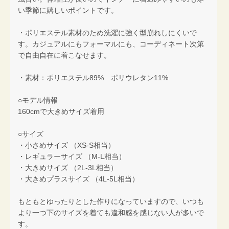
い季節に嬉しいポイントです。
・ポリエステル素材のため洗濯に強く型崩れしにくいで
す。カジュアルにもフォーマルにも、コーディネート次第
で自由自在に着こなせます。
・素材：ポリエステル89% ポリウレタン11%
○モデル情報
160cmで大きめサイズ着用
○サイズ
・小さめサイズ （XS-S相当）
・レギュラーサイズ （M-L相当）
・大きめサイズ （2L-3L相当）
・大きめプラスサイズ （4L-5L相当）
もともとゆったりとした作りになっていますので、いつも
より一つ下のサイズを着ても違和感を感じない人が多いで
す。