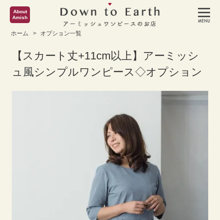
About
Amish
ホーム
>
オプション一覧
【スカート丈+11cm以上】アーミッシ
ュ風シンプルワンピース◇オプション