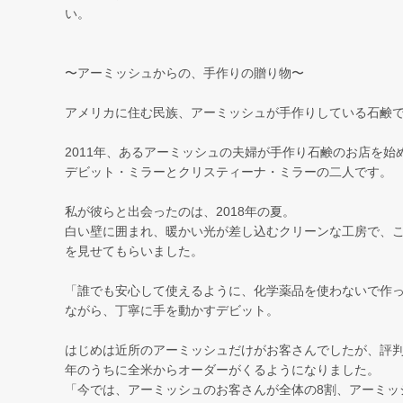
い。
〜アーミッシュからの、手作りの贈り物〜
アメリカに住む民族、アーミッシュが手作りしている石鹸
2011年、あるアーミッシュの夫婦が手作り石鹸のお店を始
デビット・ミラーとクリスティーナ・ミラーの二人です。
私が彼らと出会ったのは、2018年の夏。
白い壁に囲まれ、暖かい光が差し込むクリーンな工房で、
を見せてもらいました。
「誰でも安心して使えるように、化学薬品を使わないで作
ながら、丁寧に手を動かすデビット。
はじめは近所のアーミッシュだけがお客さんでしたが、評
年のうちに全米からオーダーがくるようになりました。
「今では、アーミッシュのお客さんが全体の8割、アーミッ