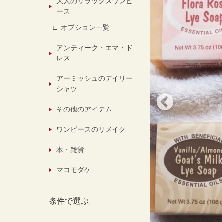
大人のリラックスワンピ
ース
オプション一覧
アンティーク・エマ・ド
レス
アーミッシュのデイリー
シャツ
その他のアイテム
ワンピースのリメイク
本・雑貨
マコモダケ
条件で選ぶ