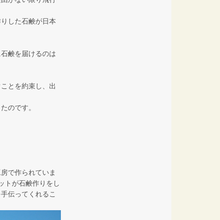
作りした石鹸が日本
に石鹸を届けるのは
ぐことを約束し、出
したのです。
工房で作られていま
ットが石鹸作りをし
を手伝ってくれるこ