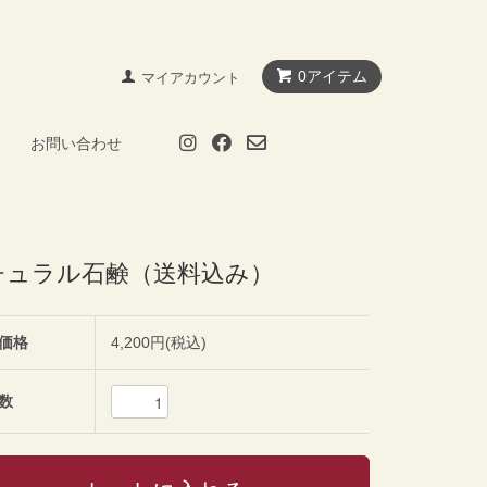
0アイテム
マイアカウント
お問い合わせ
チュラル石鹸（送料込み）
価格
4,200円(税込)
数