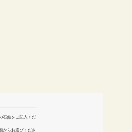
の石鹸をご記入くだ
類からお選びくださ