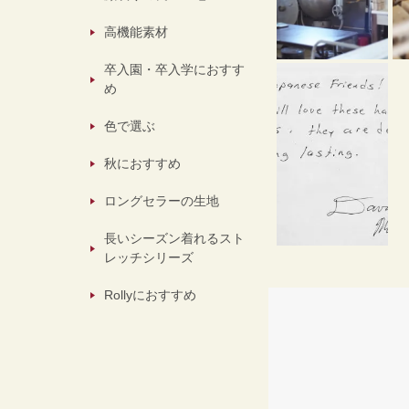
高機能素材
卒入園・卒入学におすす
め
色で選ぶ
秋におすすめ
ロングセラーの生地
長いシーズン着れるスト
レッチシリーズ
Rollyにおすすめ