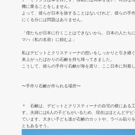
機に乗ることをしません。
よって、彼らが日本を旅することはないけれど、彼らの手
にくる分には問題はありません。
「僕たちが日本に行くことはできないから、日本の人たち
マハ（私の名前）に頼むよ」
私はデビットとクリスティーナの想いをしっかりと引き継
来上がったばかりの石鹸を持ち帰ってきました。
こうして、彼らの手作り石鹸が海を渡り、ここ日本に到着
〜手作り石鹸が作られる場所〜
＊ 石鹸は、デビットとクリスティーナの自宅の横にある
す。夫婦には6人の子どもがいるため、現在はほとんどデビ
ています。大きい子ども達が石鹸のカットや、ラベル貼り
ともあるそう。