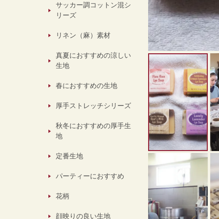
サッカー調コットン混シ
リーズ
リネン（麻）素材
真夏におすすめの涼しい
生地
春におすすめの生地
厚手ストレッチシリーズ
秋冬におすすめの厚手生
地
定番生地
パーティーにおすすめ
花柄
顔映りの良い生地