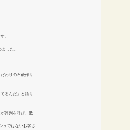
です。
めました。
こだわりの石鹸作り
ってるんだ」と語り
判が評判を呼び、数
シュではないお客さ