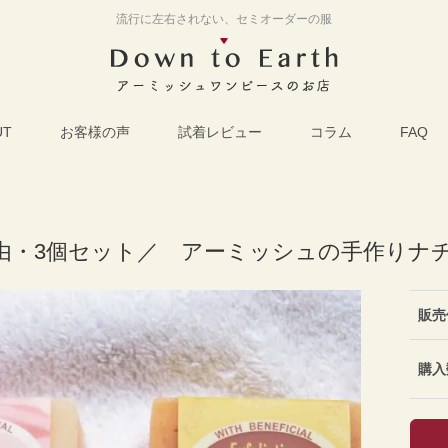
流行に左右されない、セミオーダーの服
UT
お客様の声
試着レビュー
コラム
FAQ
由・3個セット／ アーミッシュの手作りナ
販売
購入