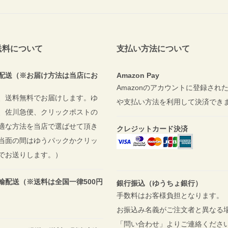
送料について
支払い方法について
配送（※お届け方法は当店にお
Amazon Pay
Amazonのアカウントに登録され
、送料無料でお届けします。ゆ
や支払い方法を利用して決済でき
、佐川急便、クリックポストの
適な方法を当店で選ばせて頂き
クレジットカード決済
当面の間はゆうパックかクリッ
でお送りします。）
輸配送（※送料は全国一律500円
銀行振込（ゆうちょ銀行）
手数料はお客様負担となります。
お振込み名義がご注文者と異なる
「問い合わせ」よりご連絡くださ