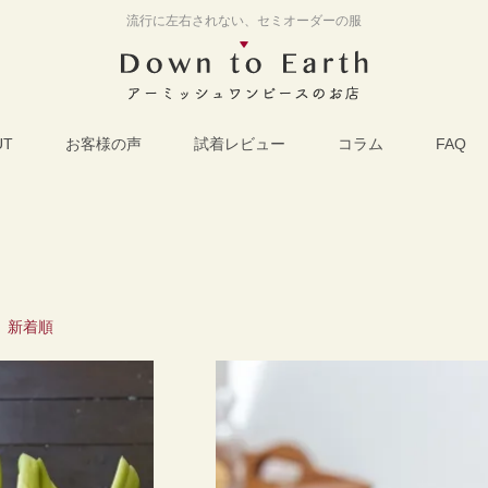
流行に左右されない、セミオーダーの服
UT
お客様の声
試着レビュー
コラム
FAQ
|
新着順