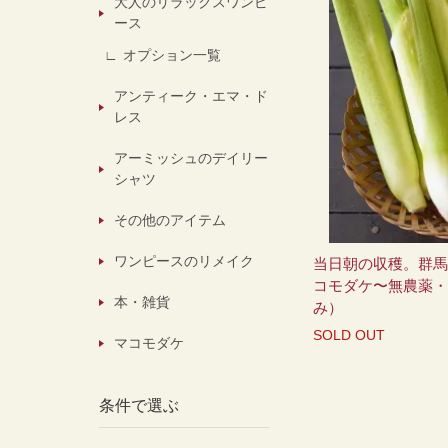
大人のリラックスワンピ
ース
オプション一覧
アンティーク・エマ・ド
レス
アーミッシュのデイリー
シャツ
その他のアイテム
ワンピースのリメイク
当日朝の収穫。群馬
コモダケ〜無農薬・
本・雑貨
み）
SOLD OUT
マコモダケ
条件で選ぶ