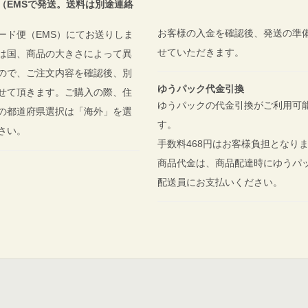
（EMSで発送。送料は別途連絡
お客様の入金を確認後、発送の準
ード便（EMS）にてお送りしま
せていただきます。
は国、商品の大きさによって異
ので、ご注文内容を確認後、別
ゆうパック代金引換
せて頂きます。ご購入の際、住
ゆうパックの代金引換がご利用可
の都道府県選択は「海外」を選
す。
ださい。
手数料468円はお客様負担となり
商品代金は、商品配達時にゆうパ
配送員にお支払いください。