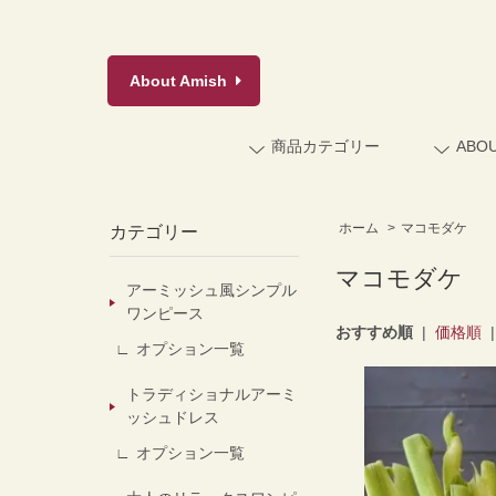
About
Amish
商品カテゴリー
ABO
ホーム
>
マコモダケ
カテゴリー
マコモダケ
アーミッシュ風シンプル
ワンピース
おすすめ順
|
価格順
オプション一覧
トラディショナルアーミ
ッシュドレス
オプション一覧