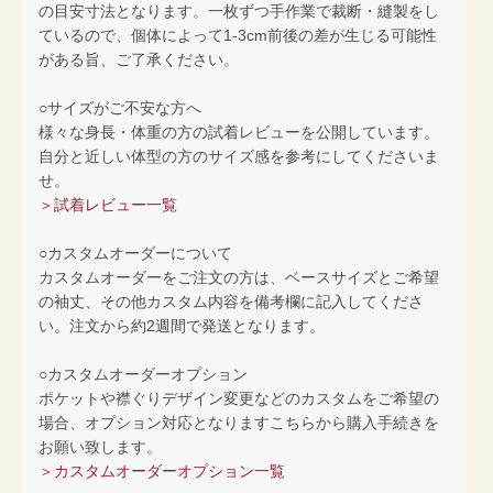
の目安寸法となります。一枚ずつ手作業で裁断・縫製をし
ているので、個体によって1-3cm前後の差が生じる可能性
がある旨、ご了承ください。
○サイズがご不安な方へ
様々な身長・体重の方の試着レビューを公開しています。
自分と近しい体型の方のサイズ感を参考にしてくださいま
せ。
＞試着レビュー一覧
○カスタムオーダーについて
カスタムオーダーをご注文の方は、ベースサイズとご希望
の袖丈、その他カスタム内容を備考欄に記入してくださ
い。注文から約2週間で発送となります。
○カスタムオーダーオプション
ポケットや襟ぐりデザイン変更などのカスタムをご希望の
場合、オプション対応となりますこちらから購入手続きを
お願い致します。
＞カスタムオーダーオプション一覧