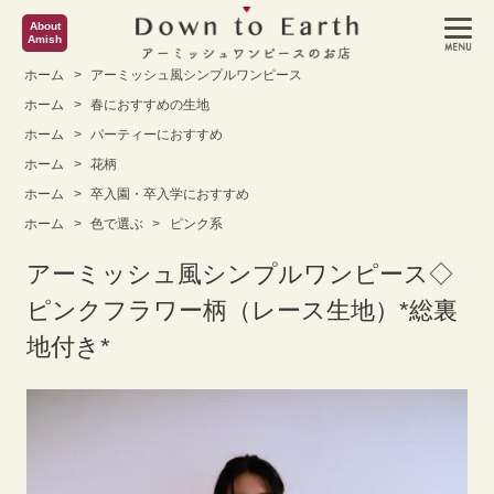
About
Amish
ホーム
>
アーミッシュ風シンプルワンピース
ホーム
>
春におすすめの生地
ホーム
>
パーティーにおすすめ
ホーム
>
花柄
ホーム
>
卒入園・卒入学におすすめ
ホーム
>
色で選ぶ
>
ピンク系
アーミッシュ風シンプルワンピース◇
ピンクフラワー柄（レース生地）*総裏
地付き*