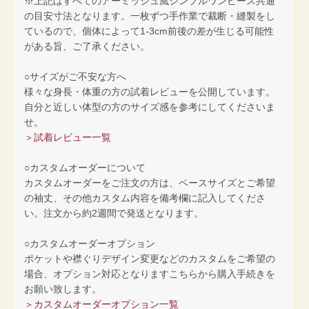
※上記はすべてのアーミッシュ風シンプルワンピース共通
の目安寸法となります。一枚ずつ手作業で裁断・縫製をし
ているので、個体によって1-3cm前後の差が生じる可能性
がある旨、ご了承ください。
○サイズがご不安な方へ
様々な身長・体重の方の試着レビューを公開しています。
自分と近しい体型の方のサイズ感を参考にしてくださいま
せ。
＞試着レビュー一覧
○カスタムオーダーについて
カスタムオーダーをご注文の方は、ベースサイズとご希望
の袖丈、その他カスタム内容を備考欄に記入してくださ
い。注文から約2週間で発送となります。
○カスタムオーダーオプション
ポケットや襟ぐりデザイン変更などのカスタムをご希望の
場合、オプション対応となりますこちらから購入手続きを
お願い致します。
＞カスタムオーダーオプション一覧