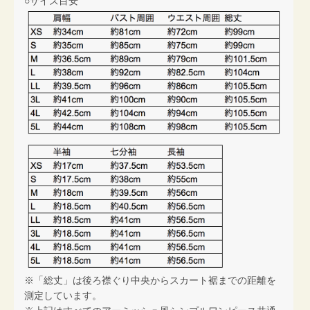
○サイズ目安
※「総丈」は後ろ襟ぐり中央からスカート裾までの距離を
測定しています。