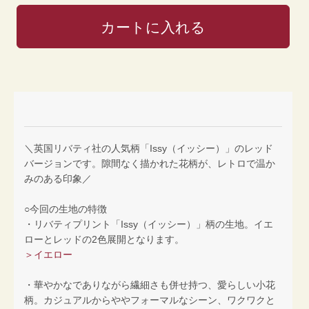
＼英国リバティ社の人気柄「Issy（イッシー）」のレッド
バージョンです。隙間なく描かれた花柄が、レトロで温か
みのある印象／
○今回の生地の特徴
・リバティプリント「Issy（イッシー）」柄の生地。イエ
ローとレッドの2色展開となります。
＞イエロー
・華やかなでありながら繊細さも併せ持つ、愛らしい小花
柄。カジュアルからややフォーマルなシーン、ワクワクと