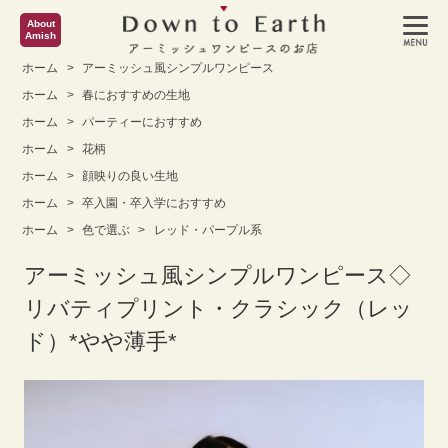
About
Amish
ホーム
>
アーミッシュ風シンプルワンピース
ホーム
>
春におすすめの生地
ホーム
>
パーティーにおすすめ
ホーム
>
花柄
ホーム
>
顔映りの良い生地
ホーム
>
卒入園・卒入学におすすめ
ホーム
>
色で選ぶ
>
レッド・パープル系
アーミッシュ風シンプルワンピース◇
リバティプリント・クラシック（レッ
ド）*やや薄手*