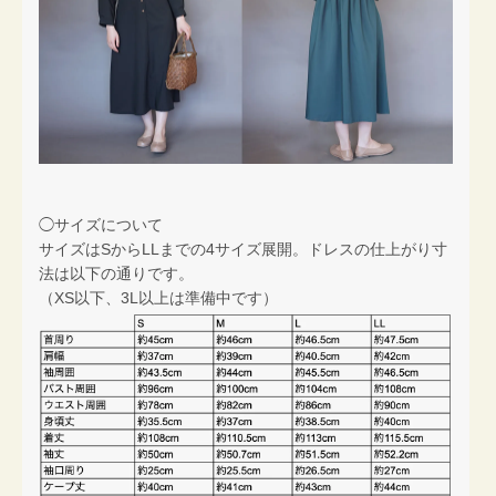
◯サイズについて
サイズはSからLLまでの4サイズ展開。ドレスの仕上がり寸
法は以下の通りです。
（XS以下、3L以上は準備中です）