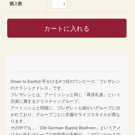
購入数
Down to Earthが手がける4つ目のワンピース「ブレザレン
のクラシックドレス」です。
ブレザレンとは、アーミッシュと同じ「再洗礼派」という
宗派に属するクリスチャングループ。
アーミッシュと同様に、ブレザレンも細かいグループに分
かれており、グループごとに衣服やライフスタイルが異な
ります。
その中でも、「Old German Baptist Brethren」というアメ
リカに住むグループの女性達の衣服が、このワンピースの