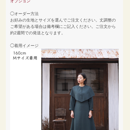
オプション
◯オーダー方法
お好みの生地とサイズを選んでご注文ください。丈調整の
ご希望がある場合は備考欄にご記入ください。ご注文から
約2週間での発送となります。
◯着用イメージ