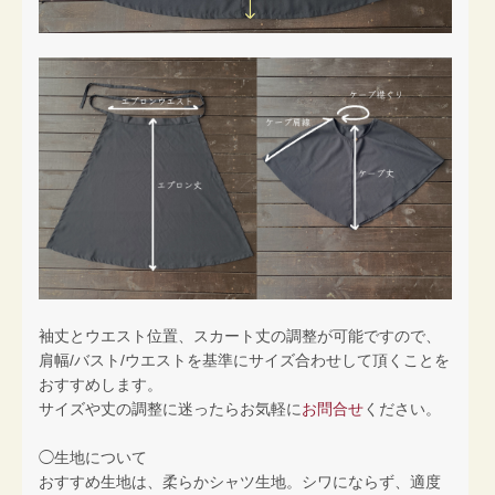
袖丈とウエスト位置、スカート丈の調整が可能ですので、
肩幅/バスト/ウエストを基準にサイズ合わせして頂くことを
おすすめします。
サイズや丈の調整に迷ったらお気軽に
お問合せ
ください。
◯生地について
おすすめ生地は、柔らかシャツ生地。シワにならず、適度