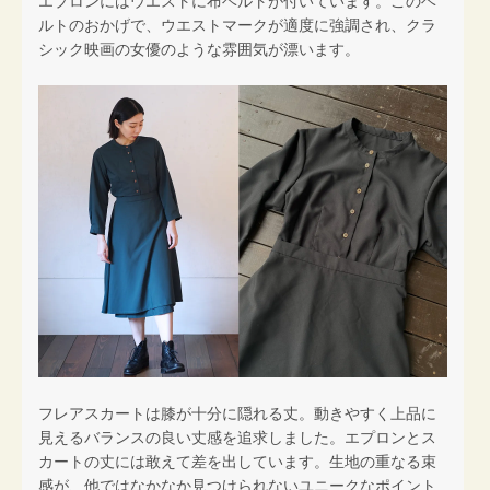
エプロンにはウエストに布ベルトが付いています。このベ
ルトのおかげで、ウエストマークが適度に強調され、クラ
シック映画の女優のような雰囲気が漂います。
フレアスカートは膝が十分に隠れる丈。動きやすく上品に
見えるバランスの良い丈感を追求しました。エプロンとス
カートの丈には敢えて差を出しています。生地の重なる束
感が、他ではなかなか見つけられないユニークなポイント