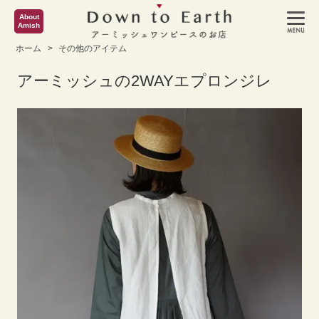
About
Amish
ホーム
>
その他のアイテム
アーミッシュの2WAYエプロンジレ