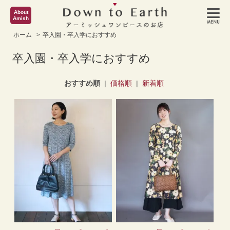
About
Amish
ホーム
>
卒入園・卒入学におすすめ
卒入園・卒入学におすすめ
おすすめ順
|
価格順
|
新着順