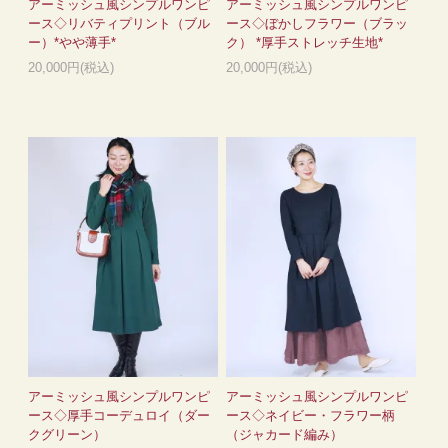
アーミッシュ風シンプルワンピ
アーミッシュ風シンプルワンピ
ース◇リバティプリント（ブル
ース◇ぼかしフラワー（ブラッ
ー）*やや薄手*
ク） *厚手ストレッチ生地*
20,000円(税込)
20,000円(税込)
アーミッシュ風シンプルワンピ
アーミッシュ風シンプルワンピ
ース◇厚手コーデュロイ（ダー
ース◇ネイビー・フラワー柄
クグリーン）
（ジャカード編み）