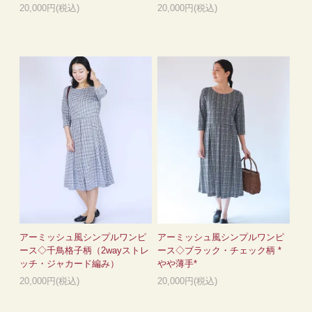
20,000円(税込)
20,000円(税込)
アーミッシュ風シンプルワンピ
アーミッシュ風シンプルワンピ
ース◇千鳥格子柄（2wayストレ
ース◇ブラック・チェック柄 *
ッチ・ジャカード編み）
やや薄手*
20,000円(税込)
20,000円(税込)