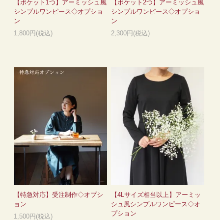
【ポケット1つ】アーミッシュ風
【ポケット2つ】アーミッシュ風
シンプルワンピース◇オプショ
シンプルワンピース◇オプショ
ン
ン
1,800円(税込)
2,300円(税込)
【特急対応】受注制作◇オプシ
【4Lサイズ相当以上】アーミッ
ョン
シュ風シンプルワンピース◇オ
プション
1,500円(税込)