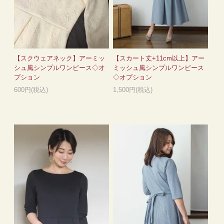
【スクウェアネック】アーミッ
【スカート丈+11cm以上】アー
シュ風シンプルワンピース◇オ
ミッシュ風シンプルワンピース
プション
◇オプション
600円(税込)
1,500円(税込)