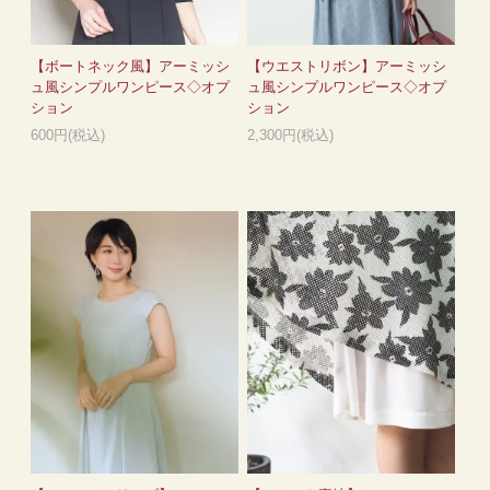
【ボートネック風】アーミッシ
【ウエストリボン】アーミッシ
ュ風シンプルワンピース◇オプ
ュ風シンプルワンピース◇オプ
ション
ション
600円(税込)
2,300円(税込)