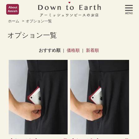
About
Amish
ホーム
>
オプション一覧
オプション一覧
おすすめ順
|
価格順
|
新着順