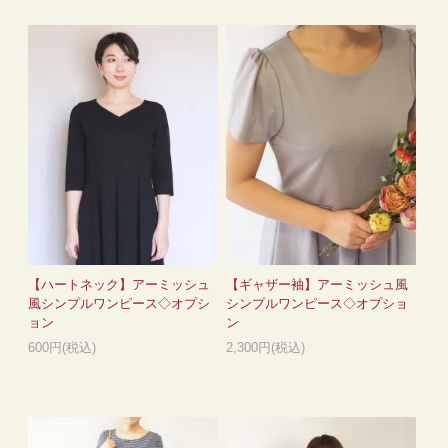
【ハートネック】アーミッシュ
【ギャザー袖】アーミッシュ風
風シンプルワンピース◇オプシ
シンプルワンピース◇オプショ
ョン
ン
600円(税込)
2,300円(税込)