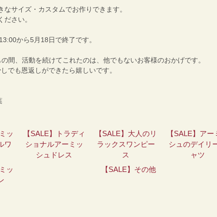
きなサイズ・カスタムでお作りできます。
ください。
13:00から5月18日で終了です。
hが10年もの間、活動を続けてこれたのは、他でもないお客様のおかげです。
で少しでも恩返しができたら嬉しいです。
葉
ーミッ
【SALE】トラディ
【SALE】大人のリ
【SALE】アー
ルワ
ショナルアーミッ
ラックスワンピー
シュのデイリ
シュドレス
ス
ャツ
ーミッ
【SALE】その他
ン