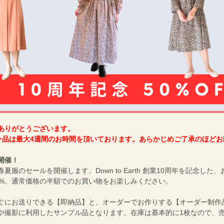
ありがとうございます。
ダー品は最大4週間のお時間を頂いております。あらかじめご了承のほど
開催！
服のセールを開催します。Down to Earth 創業10周年を記念した
0%。通常価格の半額でのお買い物をお楽しみください。
ぐにお送りできる【即納品】と、オーダーでお作りする【オーダー制作
や撮影に利用したサンプル品となります。在庫は基本的に1枚なので、