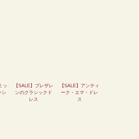
ミッ
【SALE】ブレザレ
【SALE】アンティ
ーシ
ンのクラシックド
ーク・エマ・ドレ
レス
ス