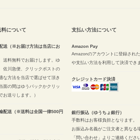
送料について
支払い方法について
配送（※お届け方法は当店にお
Amazon Pay
Amazonのアカウントに登録され
、送料無料でお届けします。ゆ
や支払い方法を利用して決済でき
、佐川急便、クリックポストの
適な方法を当店で選ばせて頂き
クレジットカード決済
当面の間はゆうパックかクリッ
でお送りします。）
輸配送（※送料は全国一律500円
銀行振込（ゆうちょ銀行）
手数料はお客様負担となります。
お振込み名義がご注文者と異なる
「問い合わせ」よりご連絡くださ