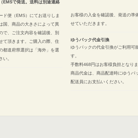
（EMSで発送。送料は別途連絡
お客様の入金を確認後、発送の準
ード便（EMS）にてお送りしま
せていただきます。
は国、商品の大きさによって異
ので、ご注文内容を確認後、別
ゆうパック代金引換
せて頂きます。ご購入の際、住
ゆうパックの代金引換がご利用可
の都道府県選択は「海外」を選
す。
ださい。
手数料468円はお客様負担となり
商品代金は、商品配達時にゆうパ
配送員にお支払いください。