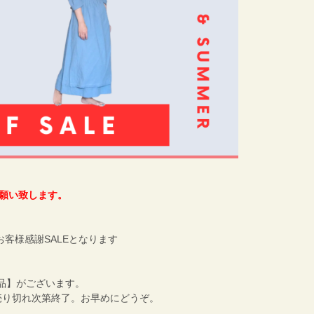
お願い致します。
、お客様感謝SALEとなります
品】がございます。
売り切れ次第終了。お早めにどうぞ。