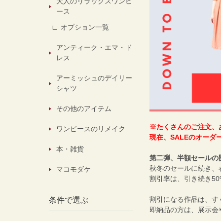
大人のリラックスワンピ
ース
オプション一覧
アンティーク・エマ・ド
レス
アーミッシュのデイリー
シャツ
その他のアイテム
※たくさんのご注文、
ワンピースのリメイク
現在、SALEのオー
本・雑貨
第二弾、半額セールの
秋冬のセールに続き、春夏
マコモダケ
割引率は、引き続き5
割引になる作品は、す
条件で選ぶ
即納品の方は、展示会