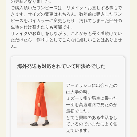
の更新となりました。
ご購入頂いたワンピースは、リメイク・お直しする事もで
きます。サイズの変更はもちろん、数年前に購入したワン
ピースをバイカラーに変更したり、汚れてしまった部分の
生地を付け替えたりも可能です。
リメイクやお直しをしながら、これからも長く着続けてい
ただけたら、作り手としてこんなに嬉しいことはありませ
ん。
海外発送も対応されていて即決めでした
アーミッシュに出会ったの
は大学の時。
ミズーリ州で馬車に乗った
一団を高速道路で見たのが
最初でした。
とても興味のある生活をし
ているのでいまだによく覚
えています。