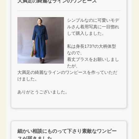
大満足の綺麗なラインのワンピース
シンプルなのに可愛いモデ
ルさん着用写真に一目惚れ
して購入しました。
私は身長173?の大柄体型
なので、
着丈プラスをお願いしまし
たが、
大満足の綺麗なラインのワンピースを作っていただ
けました。
ありがとうございました。
細かい相談にものって下さり素敵なワンピー
スが届きました