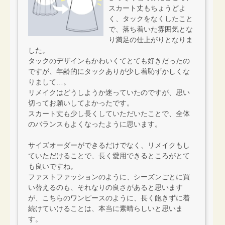
スカート丈もちょうどよ
く、タックをなくしたこと
で、落ち着いた雰囲気とな
り満足の仕上がりとなりま
した。
タックのデザインもかわいくてとても好きだったの
ですが、年齢的にタックありが少し着恥ずかしくな
りまして…。
リメイクはどうしようか迷っていたのですが、思い
切ってお願いしてよかったです。
スカート丈も少し長くしていただいたことで、全体
のバランスもよくなったように思います。
サイズオーダーができるだけでなく、リメイクもし
ていただけることで、長く愛用できるところがとて
も良いですね。
ファストファッションのように、シーズンごとに買
い替えるのも、それなりの良さがあると思います
が、こちらのワンピースのように、長く飽きずに着
続けていけることは、本当に素晴らしいと思いま
す。