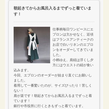
朝起きてからお風呂入るまでずっと着ていま
す！
仕事柄毎日ワンピースにエ
プロンは欠かせなく、近頃
はフランスアンティークの
お店で白いリネンのエプロ
ンをオーダーしてきていま
した。
小柄ゆえ、肩紐は浮くし夕
方にはウエストの紐が食い
込みます。
今回、エプロンのオーダーが始まり直ぐにお願いし
ました。
着用して一番驚いたのが、サイズぴったり！苦しく
ない！
肩が楽です！朝起きてからお風呂入るまでずっと着
ています！
銀行や市役所に行くときもずっと着ています。