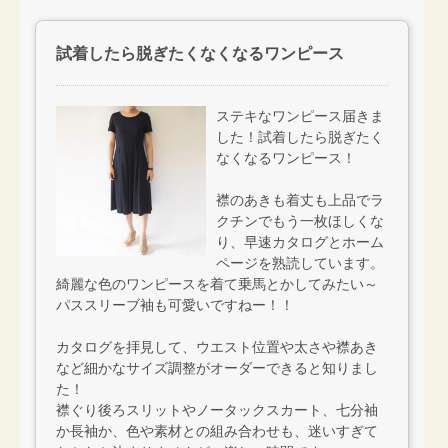
試着したら脱ぎたくなくなるワンピース
ステキなワンピース届きま
した！試着したら脱ぎたく
なくなるワンピース！
襟のあきも着丈も上品でラ
クチンでもう一枚ほしくな
り、早速カタログとホーム
ページを熟読しています。
綺麗な色のワンピースを着て乗馬とかしてみたい～
パススリーブ袖も可愛いですねー！！
カタログを拝見して、ウエスト位置や太さや襟あき
など細かなサイズ調整がオーダーできると知りまし
た！
襟ぐり後ろスリットやノータックスカート、七分袖
か長袖か、色や素材との組み合わせも、迷いすぎて