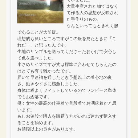
大量生産された物ではなく
て作る人の思想が反映され
た手作りのもの。
なんといってもときめく服
であることが大前提。
理想的も良いところですがこの服を見たときに「こ
れだ！」と思ったんです。
生地のサンプルを送ってくださったおかげで安心し
て色を選べました。
小さめサイズですが丈は標準に合わせてもらえたの
はとても有り難かったです。
届いて早速袖を通したとき予想以上の着心地の良
さ、動きやすさに感激しました。
身体に程よくフィットしているのでワンピース単体
でもお洒落です。
働く女性の最高の仕事着で普段着でお洒落着だと思
います。
もしお値段で購入を躊躇う方がいれば迷わず購入す
ることを勧めます。
お値段以上の良さがあります。