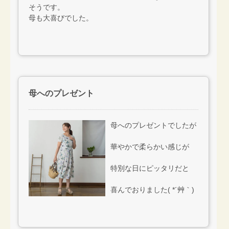
そうです。
母も大喜びでした。
母へのプレゼント
母へのプレゼントでしたが
華やかで柔らかい感じが
特別な日にピッタリだと
喜んでおりました( *´艸｀)