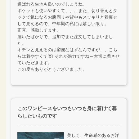
選ばれる生地も良いのでしょうね。
ポケットも使いやすくて、、、また、切り替えとタ
ックで気になるお腹周りや背中もスッキリと着痩せ
して見えるので、中年期の私には嬉しい限り。
正直、感動してます。
届いたばかりで、追加でまた注文してしまいまし
た。
キチンと見えるのは窮屈なはずなんですが、、こち
らは着やすくて楽!!それが魅力ですね～大切に着させ
ていただきます。
この度もありがとうございました。
このワンピースをいつもいつも身に着けて暮
らしたいものです
美しく、生命感のあるお洋