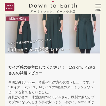
About
Amish
サイズ感の参考にしてください！ 153 cm、42Kg
さんの試着レビュー
今回は身長153cm、体重42Kgの方の試着レビューです。X
Sサイズ、Sサイズ、Mサイズの3種類のアーミッシュワン
ピースを着てもらいました。
身長は小さめ、体型は細めのモデルさん。既製の服だとブ
カブカになってしまう事が多いそう。確かに、Mサイズは