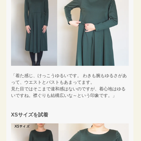
「着た感じ、けっこうゆるいです。 わきも腕もゆるさがあ
って、ウエストとバストもあまってます。
見た目ではそこまで違和感はないのですが、着心地はゆる
いですね。襟ぐりも結構広いな～という印象です。」
XSサイズを試着