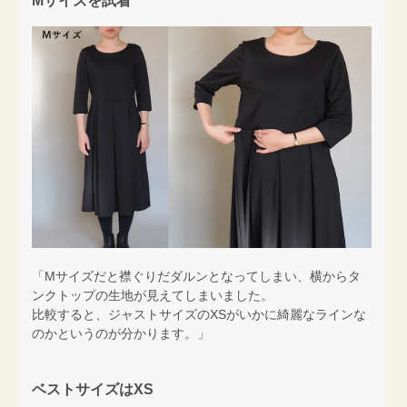
Mサイズを試着
「Mサイズだと襟ぐりだダルンとなってしまい、横からタ
ンクトップの生地が見えてしまいました。
比較すると、ジャストサイズのXSがいかに綺麗なラインな
のかというのが分かります。」
ベストサイズはXS