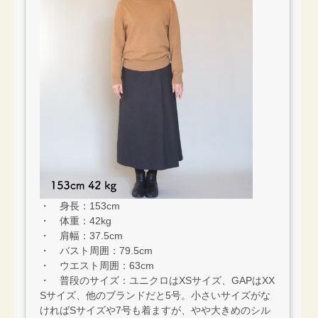
・ 身長：153cm
・ 体重：42kg
・ 肩幅：37.5cm
・ バスト周囲：79.5cm
・ ウエスト周囲：63cm
・ 普段のサイズ：ユニクロはXSサイズ、GAPはXX
Sサイズ、他のブランドだと5号。小さいサイズがな
ければSサイズや7号も着ますが、やや大きめのシル