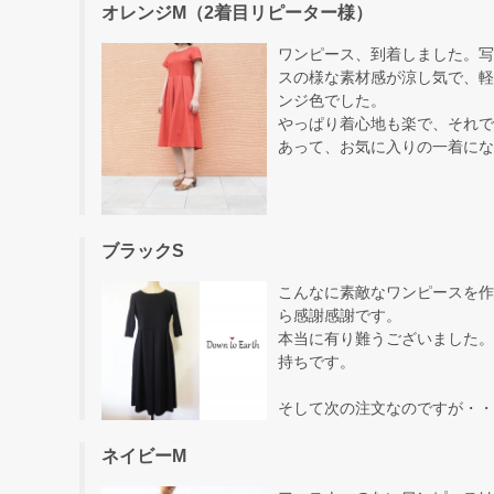
オレンジM（2着目リピーター様）
ワンピース、到着しました。写
スの様な素材感が涼し気で、軽
ンジ色でした。
やっぱり着心地も楽で、それで
あって、お気に入りの一着にな
ブラックS
こんなに素敵なワンピースを作
ら感謝感謝です。
本当に有り難うございました。
持ちです。
そして次の注文なのですが・・
ネイビーM