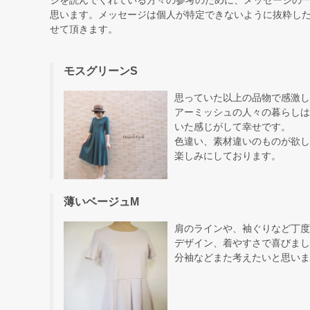
思います。メッセージは個人が特定できないように抜粋し
せて頂きます。
モスグリーンS
思っていた以上の品物で感激し
アーミッシュの人々の暮らしは
いた感じがして幸せです。
色違い、素材違いのものが欲し
楽しみにしております。
薄いベージュM
肩のラインや、袖ぐりなど丁度
デザイン、着やすさで喜びまし
分袖などまた考えたいと思いま