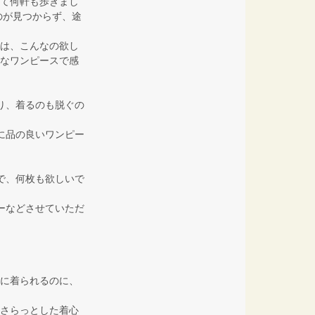
て何軒も歩きまし
のが見つからず、途
は、こんなの欲し
なワンピースで感
り、着るのも脱ぐの
に品の良いワンピー
で、何枚も欲しいで
ーなどさせていただ
に着られるのに、
さらっとした着心