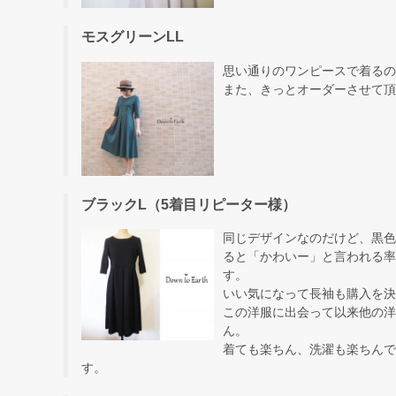
モスグリーンLL
思い通りのワンピースで着るの
また、きっとオーダーさせて頂
ブラックL（5着目リピーター様）
同じデザインなのだけど、黒色
ると「かわいー」と言われる率
す。
いい気になって長袖も購入を決
この洋服に出会って以来他の洋
ん。
着ても楽ちん、洗濯も楽ちんで
す。