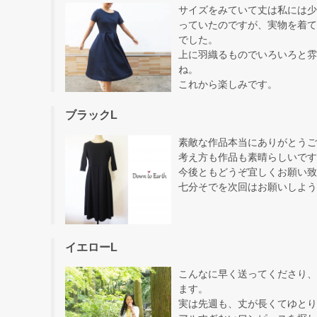
サイズをみていて丈は私には少
っていたのですが、実物を着て
でした。
上に羽織るものでいろいろと雰
ね。
これから楽しみです。
ブラックL
素敵な作品本当にありがとうご
考え方も作品も素晴らしいです
今後ともどうぞ宜しくお願い致
七分そでを次回はお願いしよう
イエローL
こんなに早く送ってくださり、
ます。
実は先週も、丈が長くてゆとり