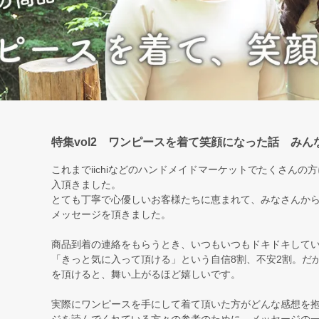
特集vol2 ワンピースを着て笑顔になった話 みん
これまでiichiなどのハンドメイドマーケットでたくさんの
入頂きました。
とても丁寧で心優しいお客様たちに恵まれて、みなさんか
メッセージを頂きました。
商品到着の連絡をもらうとき、いつもいつもドキドキして
「きっと気に入って頂ける」という自信8割、不安2割。だ
を頂けると、舞い上がるほど嬉しいです。
実際にワンピースを手にして着て頂いた方がどんな感想を
ジを読んでくれている方々の参考のために、メッセージの