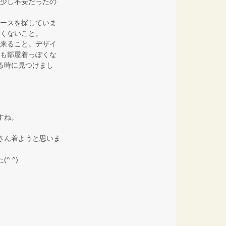
少し不安だったの
ースを探していま
くないこと。
来ること。デザイ
も部屋着っぽくな
る時に見つけまし
すね。
。
さん着ようと思いま
^ ^)