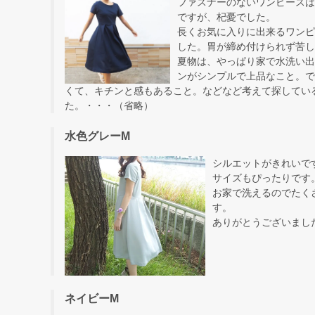
ファスナーのないワンピースは
ですが、杞憂でした。
長くお気に入りに出来るワンピ
した。胃が締め付けられず苦し
夏物は、やっぱり家で水洗い出
ンがシンプルで上品なこと。で
くて、キチンと感もあること。などなど考えて探してい
た。・・・（省略）
水色グレーM
シルエットがきれいで
サイズもぴったりです
お家で洗えるのでたく
す。
ありがとうございました(
ネイビーM