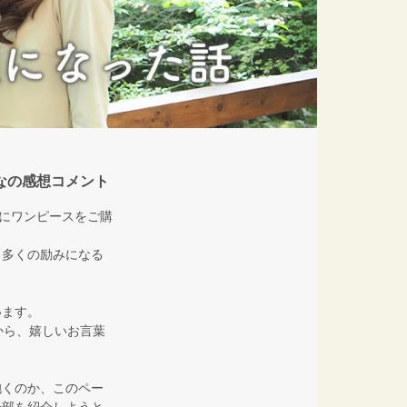
なの感想コメント
方にワンピースをご購
ら多くの励みになる
います。
から、嬉しいお言葉
抱くのか、このペー
一部を紹介しようと