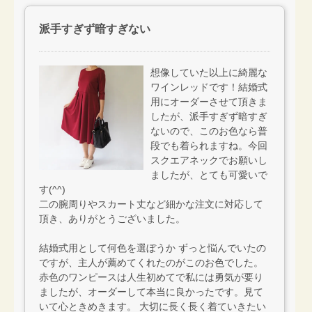
派手すぎず暗すぎない
想像していた以上に綺麗な
ワインレッドです！結婚式
用にオーダーさせて頂きま
したが、派手すぎず暗すぎ
ないので、このお色なら普
段でも着られますね。今回
スクエアネックでお願いし
ましたが、とても可愛いで
す(^^)
二の腕周りやスカート丈など細かな注文に対応して
頂き、ありがとうございました。
結婚式用として何色を選ぼうか ずっと悩んでいたの
ですが、主人が薦めてくれたのがこのお色でした。
赤色のワンピースは人生初めてで私には勇気が要り
ましたが、オーダーして本当に良かったです。見て
いて心ときめきます。 大切に長く長く着ていきたい