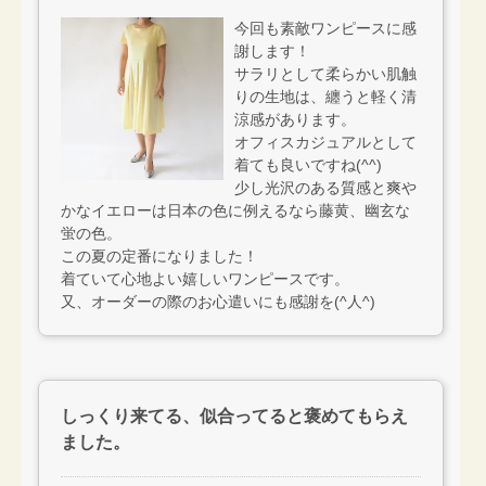
今回も素敵ワンピースに感
謝します！
サラリとして柔らかい肌触
りの生地は、纏うと軽く清
涼感があります。
オフィスカジュアルとして
着ても良いですね(^^)
少し光沢のある質感と爽や
かなイエローは日本の色に例えるなら藤黄、幽玄な
蛍の色。
この夏の定番になりました！
着ていて心地よい嬉しいワンピースです。
又、オーダーの際のお心遣いにも感謝を(^人^)
しっくり来てる、似合ってると褒めてもらえ
ました。