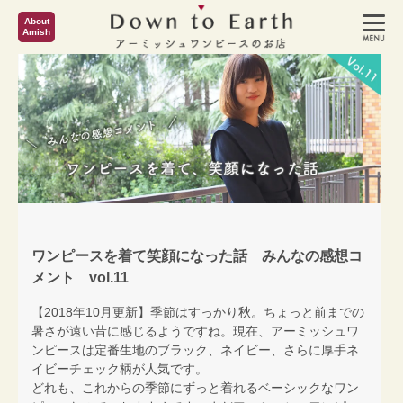
About
Amish
ワンピースを着て笑顔になった話 みんなの感想コ
メント vol.11
【2018年10月更新】季節はすっかり秋。ちょっと前までの
暑さが遠い昔に感じるようですね。現在、アーミッシュワ
ンピースは定番生地のブラック、ネイビー、さらに厚手ネ
イビーチェック柄が人気です。
どれも、これからの季節にずっと着れるベーシックなワン