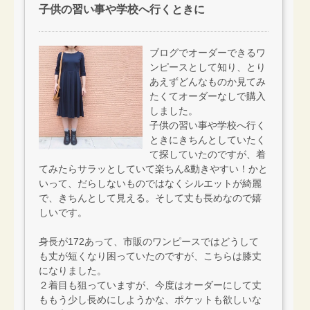
子供の習い事や学校へ行くときに
ブログでオーダーできるワ
ンピースとして知り、とり
あえずどんなものか見てみ
たくてオーダーなしで購入
しました。
子供の習い事や学校へ行く
ときにきちんとしていたく
て探していたのですが、着
てみたらサラッとしていて楽ちん&動きやすい！かと
いって、だらしないものではなくシルエットが綺麗
で、きちんとして見える。そして丈も長めなので嬉
しいです。
身長が172あって、市販のワンピースではどうして
も丈が短くなり困っていたのですが、こちらは膝丈
になりました。
２着目も狙っていますが、今度はオーダーにして丈
ももう少し長めにしようかな、ポケットも欲しいな