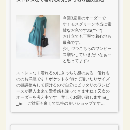
今回3度目のオーダーで
す！モスグリーン本当に素
敵なお色ですね(*^-^*)
お仕立ても丁寧で着心地も
最高です。
少しづつこちらのワンピー
ス増やしていきたいなぁ～
と思ってます♪
ストレスなく着れるのにきっちり感のある 優れも
ののお洋服です！ポケットを付けて頂いたりサイズ
の微調整もして頂けるので自分にピッタリのワンピ
ースが購入出来て愛着感も違ってきますね！又次の
オーダーを考え中です 宜しくお願い致しますm(_
_)m ご対応も良くて気持の良いショップです…