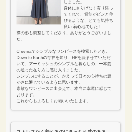
しました。
身体にさりげなく寄り添っ
てくれて、背筋がピンと伸
びるような、とても気持ち
良い 着心地でした！
襟の形も調整してくださり、ありがとうございまし
た。
Creemaでシンプルなワンピースを検索したとき、
Down to Earthの存在を知り、HPを読ませていただ
いて、アーミッシュのシンプルな暮らしの、一本筋
の通った在り方に感じ入りました。
シンプルにすることが、かえって日々の心持ちの豊
かさに通じているように思います。
素敵なワンピースに出会えて、本当に幸運に感じて
おります。
これからもよろしくお願いいたします。
ストレスなく着れるのにきっちり感のある