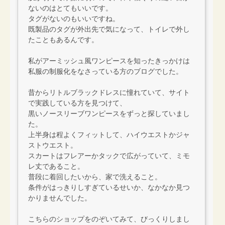
ないのはとてもいいです。
タグがないのもいいですね。
既製品のタグが外出先で気になって、トイレで外し
たこともあるんです。
私がアーミッシュ風ワンピースを知ったきっかけは
私服の制服化をなさっている方のブログでした。
昔からリトルブラックドレスに憧れていて、サイト
で実践している方を見つけて、
黒いノースリーブワンピースをずっと探していまし
た。
上半身は程よくフィットして、ハイウエストかジャ
ストウエスト。
スカートはフレアーかタックで広がっていて、ミモ
レ丈であること。
普段に着回したいから、家で洗えること。
条件がはっきりしすぎているせいか、なかなか見つ
かりませんでした。
こちらのショップをのぞいてみて、びっくりしまし