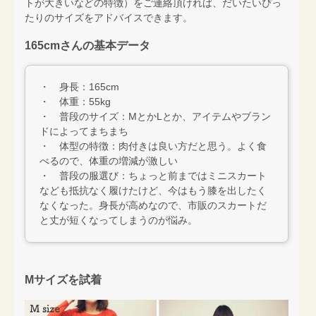
トが大きいなどの特徴）をご連絡頂ければ、だいたいぴっ
たりのサイズをアドバイスできます。
165cmさんの基本データ
・ 身長：165cm
・ 体重：55kg
・ 普段のサイズ：MとかLとか、アイテムやブラン
ドによってまちまち
・ 体型の特徴：肉付きは良い方だと思う。よく食
べるので、体重の増減が激しい
・ 普段の服選び：ちょっと前まではミニスカート
なども抵抗なく履けたけど、今はもう膝を出したく
なくなった。身長が高めなので、市販のスカートだ
と丈が短くなってしまうのが悩み。
Mサイズを試着