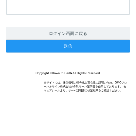
ログイン画面に戻る
Copyright ©Down to Earth All Rights Reserved.
当サイトでは、通信情報の暗号化と実在性の証明のため、GMOグロ
ーバルサイン株式会社のSSLサーバ証明書を使用しております。 セ
キュアシールより、サーバ証明書の検証結果をご確認ください。